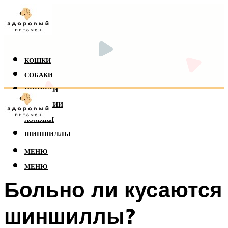
КОШКИ
СОБАКИ
ПОПУГАИ
РЕПТИЛИИ
ХОМЯКИ
ШИНШИЛЛЫ
МЕНЮ
МЕНЮ
Больно ли кусаются
шиншиллы?