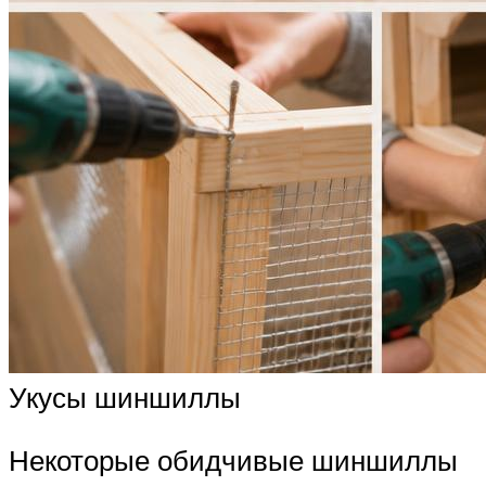
Укусы шиншиллы
Некоторые обидчивые шиншиллы