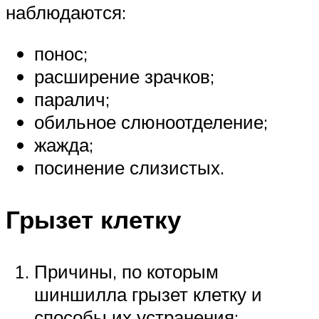
наблюдаются:
понос;
расширение зрачков;
паралич;
обильное слюноотделение;
жажда;
посинение слизистых.
Грызет клетку
Причины, по которым
шиншилла грызет клетку и
способы их устранения: