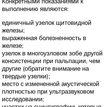
Конкретными показаниями к
выполнению являются:
единичный узелок щитовидной
железы;
выраженная болезненность в
железе;
узелок в многоузловом зобе другой
консистенции при пальпации, чем
другие (обратите внимание на
твердые узелки);
место с измененной акустической
плотностью при ультразвуковом
исследовании;
участки на сцинтиграфии, которые