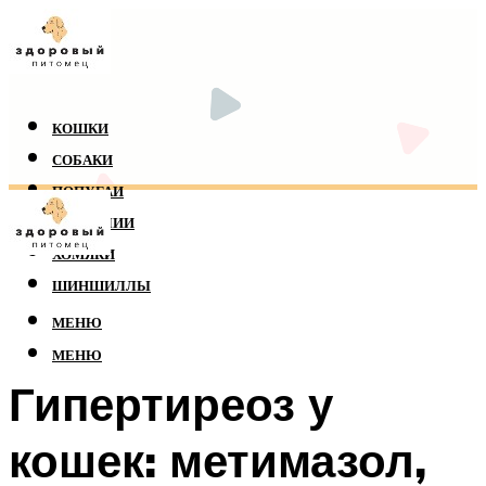
КОШКИ
СОБАКИ
ПОПУГАИ
РЕПТИЛИИ
ХОМЯКИ
ШИНШИЛЛЫ
МЕНЮ
МЕНЮ
Гипертиреоз у
кошек: метимазол,