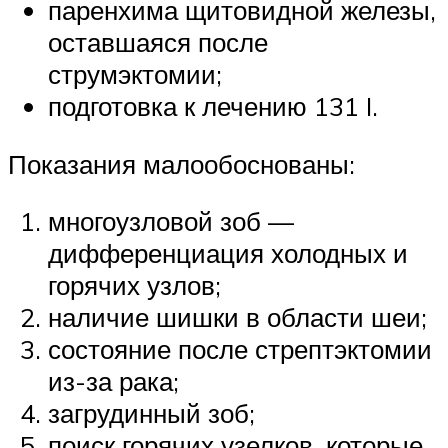
паренхима щитовидной железы,
оставшаяся после
струмэктомии;
подготовка к лечению 131 I.
Показания малообоснованы:
многоузловой зоб —
дифференциация холодных и
горячих узлов;
наличие шишки в области шеи;
состояние после стрептэктомии
из-за рака;
загрудинный зоб;
поиск горячих узелков, которые