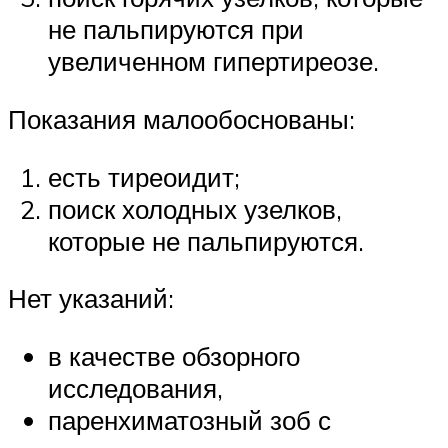
не пальпируются при
увеличенном гипертиреозе.
Показания малообоснованы:
есть тиреоидит;
поиск холодных узелков,
которые не пальпируются.
Нет указаний:
в качестве обзорного
исследования,
паренхиматозный зоб с