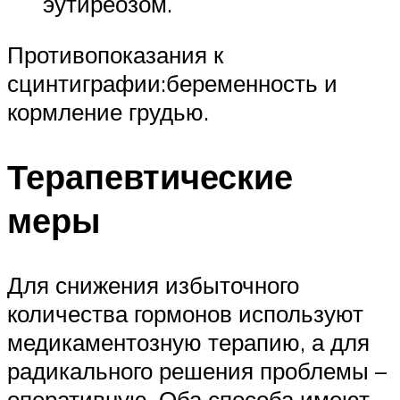
эутиреозом.
Противопоказания к
сцинтиграфии:беременность и
кормление грудью.
Терапевтические
меры
Для снижения избыточного
количества гормонов используют
медикаментозную терапию, а для
радикального решения проблемы –
оперативную. Оба способа имеют