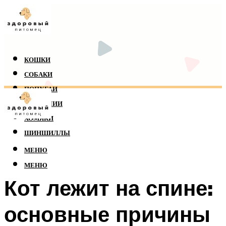
КОШКИ
СОБАКИ
ПОПУГАИ
РЕПТИЛИИ
ХОМЯКИ
ШИНШИЛЛЫ
МЕНЮ
МЕНЮ
Кот лежит на спине:
основные причины