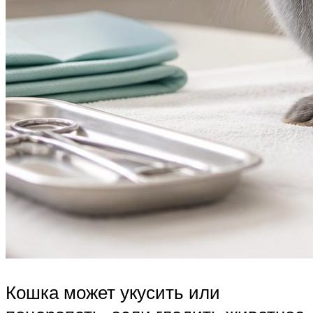
Кошка может укусить или