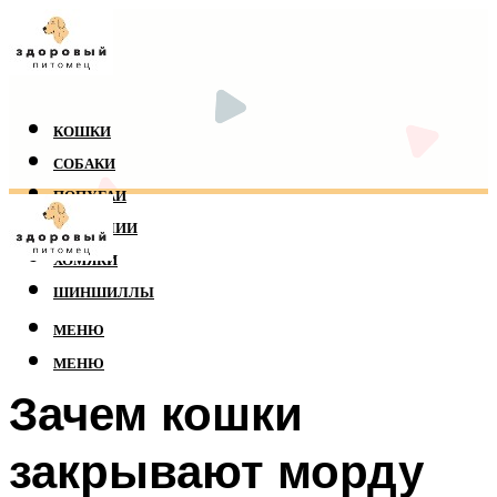
КОШКИ
СОБАКИ
ПОПУГАИ
РЕПТИЛИИ
ХОМЯКИ
ШИНШИЛЛЫ
МЕНЮ
МЕНЮ
Зачем кошки
закрывают морду