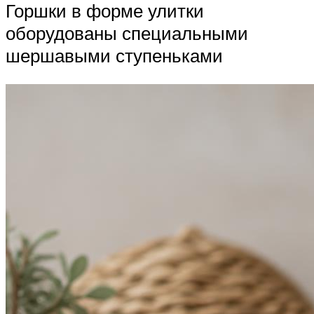
Горшки в форме улитки
оборудованы специальными
шершавыми ступеньками