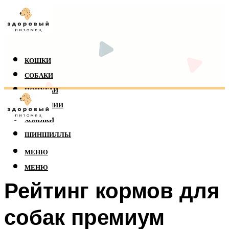
КОШКИ
СОБАКИ
ПОПУГАИ
РЕПТИЛИИ
ХОМЯКИ
ШИНШИЛЛЫ
МЕНЮ
МЕНЮ
Рейтинг кормов для
собак премиум