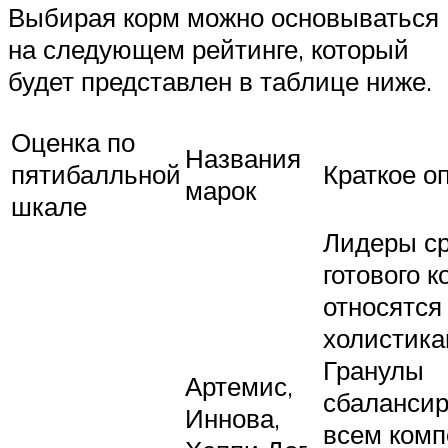
Выбирая корм можно основываться
на следующем рейтинге, который
будет представлен в таблице ниже.
Оценка по
Названия
пятибалльной
Краткое о
марок
шкале
Лидеры с
готового к
относятся 
холистика
Гранулы
Артемис,
сбалансир
Иннова,
всем комп