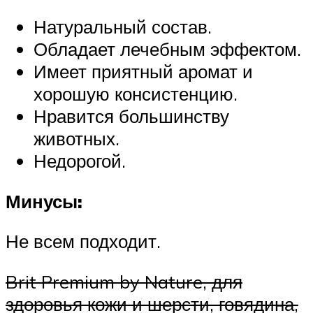
Натуральный состав.
Обладает лечебным эффектом.
Имеет приятный аромат и
хорошую консистенцию.
Нравится большинству
животных.
Недорогой.
Минусы:
Не всем подходит.
Brit Premium by Nature, для
здоровья кожи и шерсти, говядина,