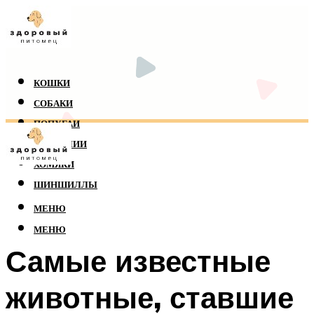
КОШКИ
СОБАКИ
ПОПУГАИ
РЕПТИЛИИ
ХОМЯКИ
ШИНШИЛЛЫ
МЕНЮ
МЕНЮ
Самые известные
животные, ставшие