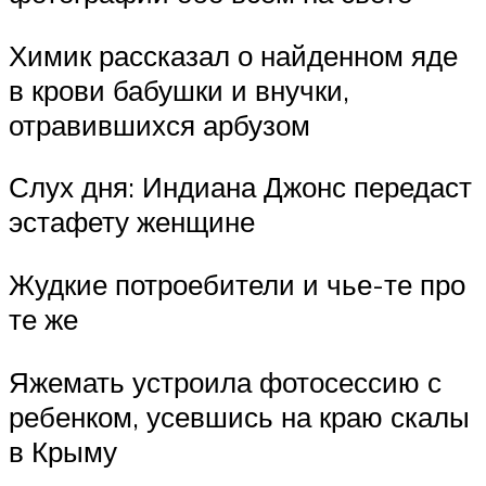
Химик рассказал о найденном яде
в крови бабушки и внучки,
отравившихся арбузом
Слух дня: Индиана Джонс передаст
эстафету женщине
Жудкие потроебители и чье-те про
те же
Яжемать устроила фотосессию с
ребенком, усевшись на краю скалы
в Крыму