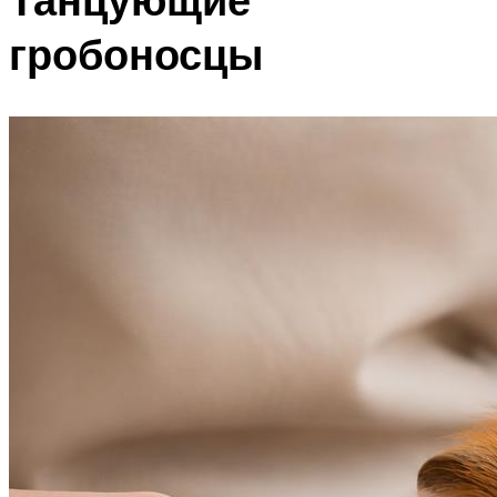
гробоносцы