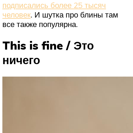
подписались более 25 тысяч
человек
. И шутка про блины там
все также популярна.
This is fine / Это
ничего