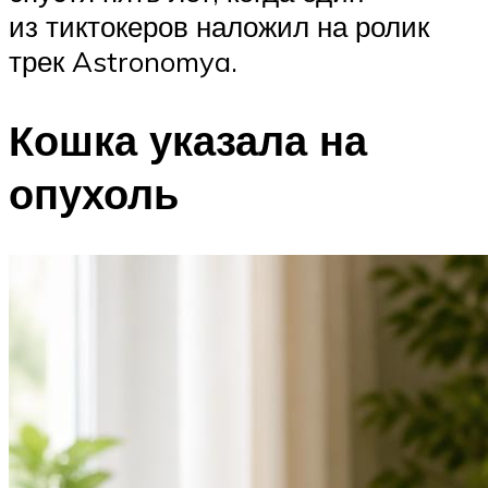
из тиктокеров наложил на ролик
трек Astronomya.
Кошка указала на
опухоль