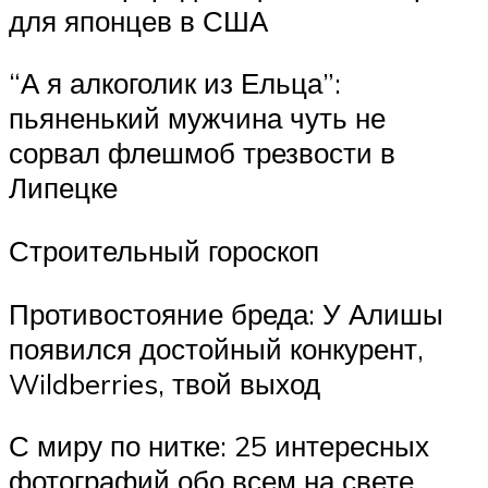
для японцев в США
“А я алкоголик из Ельца”:
пьяненький мужчина чуть не
сорвал флешмоб трезвости в
Липецке
Строительный гороскоп
Противостояние бреда: У Алишы
появился достойный конкурент,
Wildberries, твой выход
С миру по нитке: 25 интересных
фотографий обо всем на свете