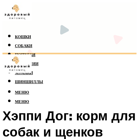
КОШКИ
СОБАКИ
ПОПУГАИ
РЕПТИЛИИ
ХОМЯКИ
ШИНШИЛЛЫ
МЕНЮ
МЕНЮ
Хэппи Дог: корм для
собак и щенков