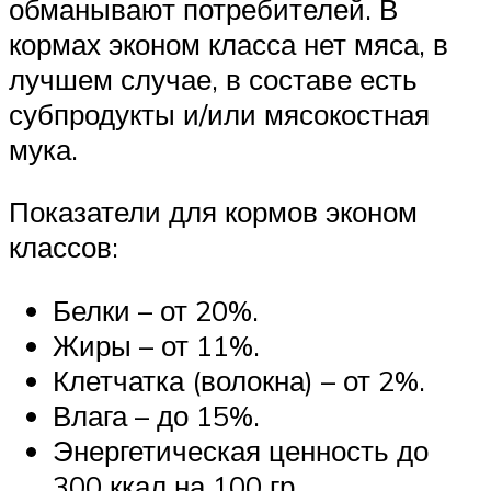
обманывают потребителей. В
кормах эконом класса нет мяса, в
лучшем случае, в составе есть
субпродукты и/или мясокостная
мука.
Показатели для кормов эконом
классов:
Белки – от 20%.
Жиры – от 11%.
Клетчатка (волокна) – от 2%.
Влага – до 15%.
Энергетическая ценность до
300 ккал на 100 гр.