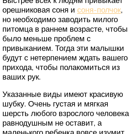
Быстрее всех к людям привыкает
орешниковая соня и
соня-полчок
,
но необходимо заводить милого
питомца в раннем возрасте, чтобы
было меньше проблем с
привыканием. Тогда эти малышки
будут с нетерпением ждать вашего
прихода, чтобы полакомиться из
ваших рук.
Указанные виды имеют красивую
шубку. Очень густая и мягкая
шерсть любого взрослого человека
равнодушным не оставит, а
маленького ребенка вовсе изумит.