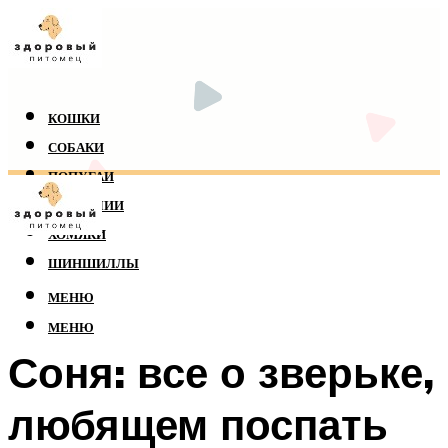
КОШКИ
СОБАКИ
ПОПУГАИ
РЕПТИЛИИ
ХОМЯКИ
ШИНШИЛЛЫ
МЕНЮ
МЕНЮ
Соня: все о зверьке,
любящем поспать