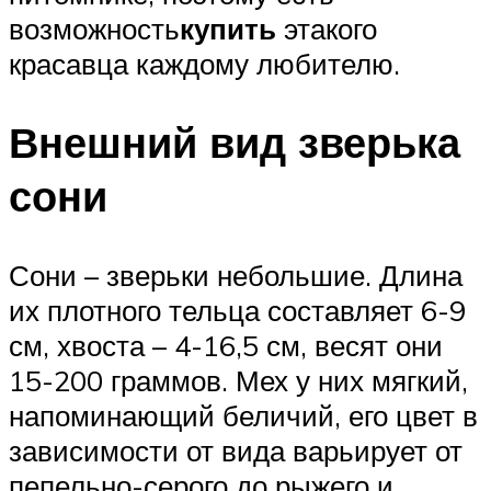
возможность
купить
этакого
красавца каждому любителю.
Внешний вид зверька
сони
Сони – зверьки небольшие. Длина
их плотного тельца составляет 6-9
см, хвоста – 4-16,5 см, весят они
15-200 граммов. Мех у них мягкий,
напоминающий беличий, его цвет в
зависимости от вида варьирует от
пепельно-серого до рыжего и