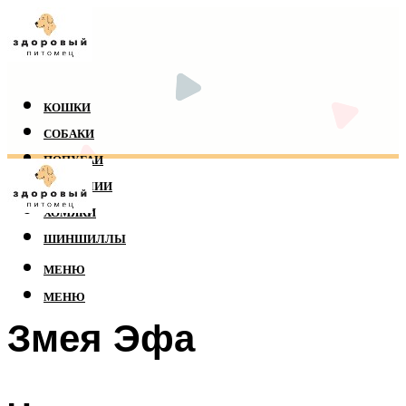
КОШКИ
СОБАКИ
ПОПУГАИ
РЕПТИЛИИ
ХОМЯКИ
ШИНШИЛЛЫ
МЕНЮ
МЕНЮ
Змея Эфа