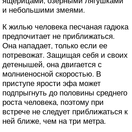
ящерицами, озерными лягушками
и небольшими змеями.
К жилью человека песчаная гадюка
предпочитает не приближаться.
Она нападает, только если ее
потревожат. Защищая себя и своих
детенышей, она двигается с
молниеносной скоростью. В
приступе ярости эфа может
подпрыгнуть до половины среднего
роста человека, поэтому при
встрече не следует приближаться к
ней ближе, чем на три метра.