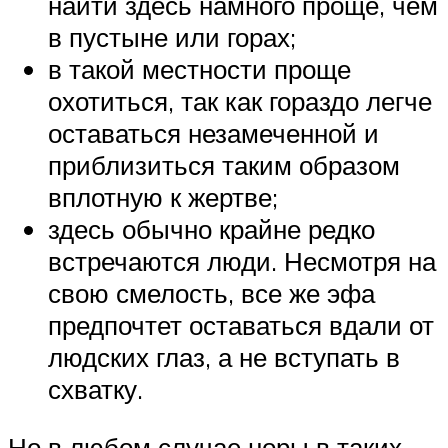
найти здесь намного проще, чем
в пустыне или горах;
в такой местности проще
охотиться, так как гораздо легче
оставаться незамеченной и
приблизиться таким образом
вплотную к жертве;
здесь обычно крайне редко
встречаются люди. Несмотря на
свою смелость, все же эфа
предпочтет оставаться вдали от
людских глаз, а не вступать в
схватку.
Но в любом случае норы в таких