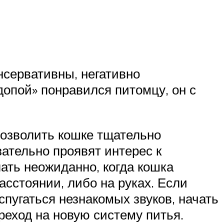
нсервативны, негативно
допой» понравился питомцу, он с
 Позволить кошке тщательно
ательно проявят интерес к
ать неожиданно, когда кошка
асстоянии, либо на руках. Если
спугаться незнакомых звуков, начать
реход на новую систему питья.