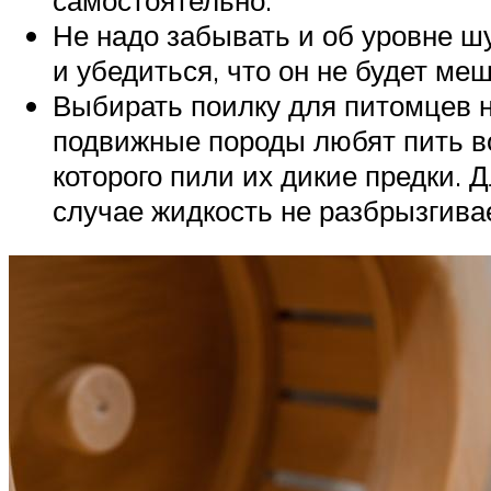
Не надо забывать и об уровне ш
и убедиться, что он не будет ме
Выбирать поилку для питомцев н
подвижные породы любят пить во
которого пили их дикие предки. 
случае жидкость не разбрызгивае