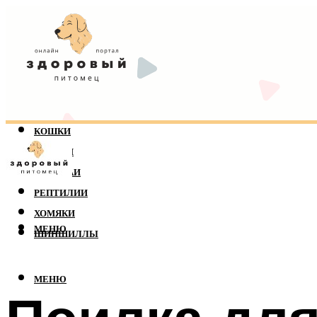
КОШКИ
СОБАКИ
ПОПУГАИ
РЕПТИЛИИ
ХОМЯКИ
МЕНЮ
ШИНШИЛЛЫ
МЕНЮ