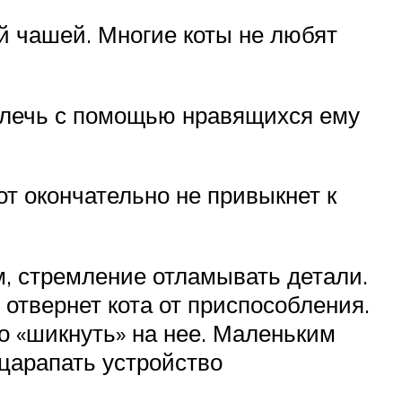
й чашей. Многие коты не любят
влечь с помощью нравящихся ему
от окончательно не привыкнет к
м, стремление отламывать детали.
 отвернет кота от приспособления.
о «шикнуть» на нее. Маленьким
царапать устройство