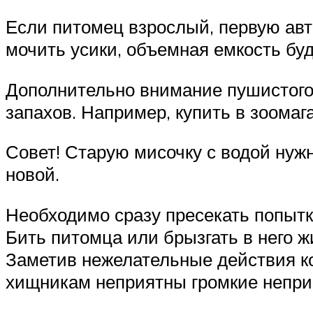
Если питомец взрослый, первую авт
мочить усики, объемная емкость бу
Дополнительно внимание пушистого
запахов. Например, купить в зоома
Совет! Старую мисочку с водой нужн
новой.
Необходимо сразу пресекать попытк
Бить питомца или брызгать в него ж
Заметив нежелательные действия ко
хищникам неприятны громкие неприв