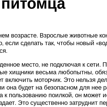
 питомца
ннем возрасте. Взрослые животные ко
 если сделать так, чтобы новый «во
ся.
денное место, не подключая к сети.
ные хищники весьма любопытны, обяз
т включить моторчик. Это нельзя дел
и она будет на безопасном для нее р
а к пользованию поилкой, он может и
здает. Это существенно затруднит пе