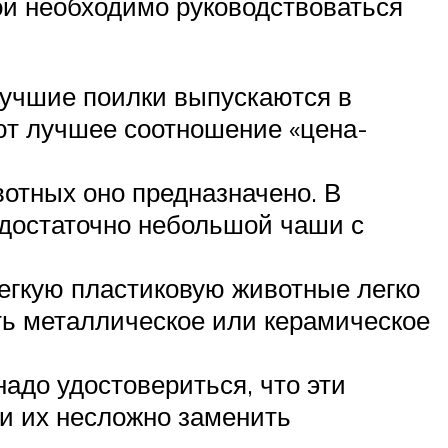
ой необходимо руководствоваться
лучшие поилки выпускаются в
ют лучшее соотношение «цена-
вотных оно предназначено. В
 достаточно небольшой чаши с
Легкую пластиковую животные легко
ть металлическое или керамическое
адо удостовериться, что эти
и их несложно заменить