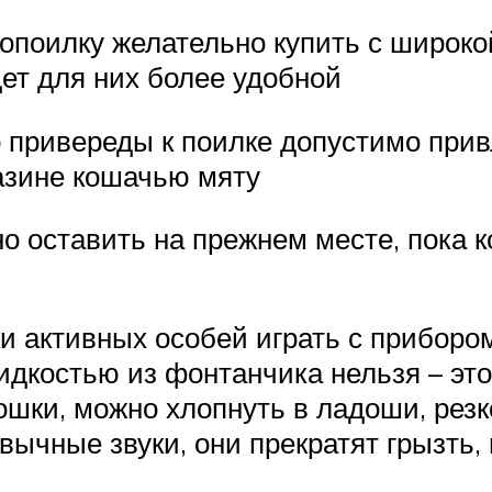
опоилку желательно купить с широко
дет для них более удобной
 привереды к поилке допустимо при
газине кошачью мяту
о оставить на прежнем месте, пока к
и активных особей играть с приборо
идкостью из фонтанчика нельзя – это
шки, можно хлопнуть в ладоши, резк
ычные звуки, они прекратят грызть, 