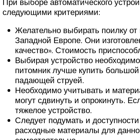
При выборе автоматического устрой
следующими критериями:
Желательно выбирать поилку от 
Западной Европе. Они изготовл
качество». Стоимость приспособл
Выбирая устройство необходимо 
питомник лучше купить большой 
падающей струей.
Необходимо учитывать и материа
могут сдвинуть и опрокинуть. Е
тяжелое устройство.
Следует подумать и доступности
расходные материалы для данной
самостоятельно.