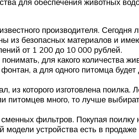
ства для обеспечения животных вод
известного производителя. Сегодня 
ены из безопасных материалов и име
ений от 1 200 до 10 000 рублей.
понимать, для какого количества жи
фонтан, а для одного питомца будет
л, из которого изготовлена поилка. 
сли питомцев много, то лучше выбира
 сменных фильтров. Покупая поилку н
 модели устройства есть в продаже 