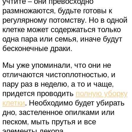
учтите – они превосходно
размножаются, будьте готовы к
регулярному потомству. Но в одной
клетке может содержаться только
одна пара или семья, иначе будут
бесконечные драки.
Мы уже упоминали, что они не
отличаются чистоплотностью, и
пару раз в неделю, а то и чаще,
придется проводить
полную уборку
клетки
. Необходимо будет убирать
дно, застеленное опилками или
песком, мыть прутья и все
элементы декора.