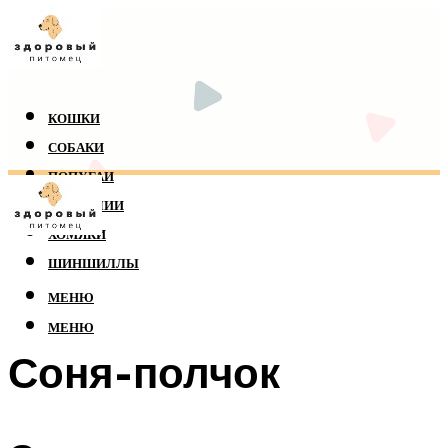
КОШКИ
СОБАКИ
ПОПУГАИ
РЕПТИЛИИ
ХОМЯКИ
ШИНШИЛЛЫ
МЕНЮ
МЕНЮ
Соня-полчок