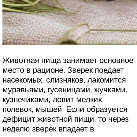
Животная пища занимает основное
место в рационе. Зверек поедает
насекомых, слизняков, лакомится
муравьями, гусеницами, жучками,
кузнечиками, ловит мелких
полевок, мышей. Если образуется
дефицит животной пищи, то через
неделю зверек впадает в