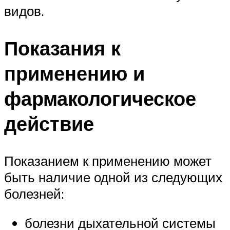
видов.
Показания к
применению и
фармакологическое
действие
Показанием к применению может
быть наличие одной из следующих
болезней:
болезни дыхательной системы