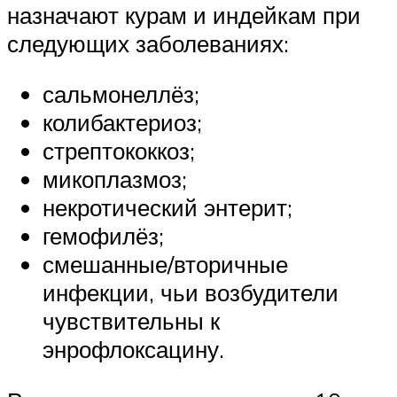
назначают курам и индейкам при
следующих заболеваниях:
сальмонеллёз;
колибактериоз;
стрептококкоз;
микоплазмоз;
некротический энтерит;
гемофилёз;
смешанные/вторичные
инфекции, чьи возбудители
чувствительны к
энрофлоксацину.