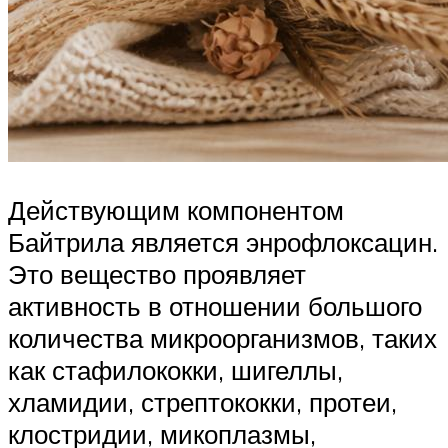
Действующим компонентом
Байтрила является энрофлоксацин.
Это вещество проявляет
активность в отношении большого
количества микроорганизмов, таких
как стафилококки, шигеллы,
хламидии, стрептококки, протеи,
клостридии, микоплазмы,