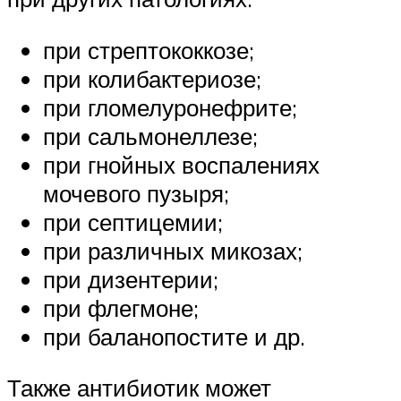
при стрептококкозе;
при колибактериозе;
при гломелуронефрите;
при сальмонеллезе;
при гнойных воспалениях
мочевого пузыря;
при септицемии;
при различных микозах;
при дизентерии;
при флегмоне;
при баланопостите и др.
Также антибиотик может