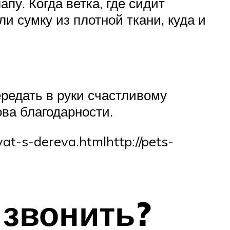
у. Когда ветка, где сидит
и сумку из плотной ткани, куда и
редать в руки счастливому
ова благодарности.
yat-s-dereva.htmlhttp://pets-
 звонить?