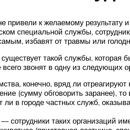
 привели к желаемому результату и
ком специальной службы, сотрудники
 самым, избавят от травмы или голод
 существует такой службы, которая 
сего звонят в одну из следующих о
ства, конечно, вряд ли отреагируют 
ние (сумму обговорить заранее), то 
 ли в городе частных служб, оказыв
— сотрудники таких организаций им