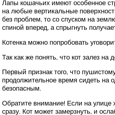
Лапы кошачьих имеют особенное стр
на любые вертикальные поверхности,
без проблем, то со спуском на зем
спиной вперед, а спрыгнуть получает
Котенка можно попробовать уговорит
Так как же понять, что кот залез на
Первый признак того, что пушистом
продолжительное время сидеть на од
безопасным.
Обратите внимание! Если на улице х
сразу. Кот может замерзнуть, и ос