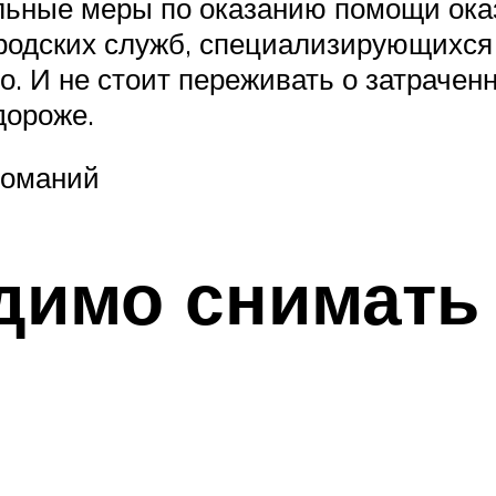
льные меры по оказанию помощи оказ
ородских служб, специализирующихся
. И не стоит переживать о затраченн
дороже.
Романий
димо снимать