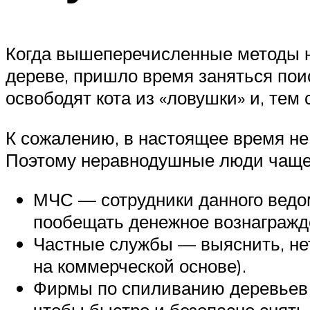
Когда вышеперечисленные методы не
дереве, пришло время заняться поис
освободят кота из «ловушки» и, тем
К сожалению, в настоящее время не
Поэтому неравнодушные люди чаще в
МЧС — сотрудники данного ведом
пообещать денежное вознагражде
Частные службы — выяснить, нет
на коммерческой основе).
Фирмы по спиливанию деревьев 