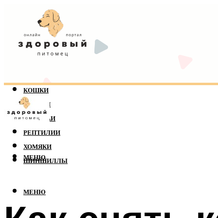
КОШКИ
СОБАКИ
ПОПУГАИ
РЕПТИЛИИ
ХОМЯКИ
МЕНЮ
ШИНШИЛЛЫ
МЕНЮ