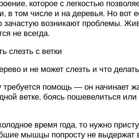
оение, которое с легкостью позволяе
 в том числе и на деревья. Но вот е
лю зачастую возникают проблемы. Жи
ся не всегда.
ь слезть с ветки
 дерево и не может слезть и что делат
у требуется помощь — он начинает ж
ной ветке, боясь пошевелиться или н
олодное время года, то нужно прист
лабшие мышцы попросту не выдержат в