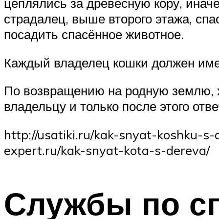
цеплялись за древесную кору, иначе
страдалец, выше второго этажа, спа
посадить спасённое животное.
Каждый владелец кошки должен име
По возвращению на родную землю, х
владельцу и только после этого отв
http://usatiki.ru/kak-snyat-koshku-s
expert.ru/kak-snyat-kota-s-dereva/
Службы по сп