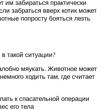
т им забираться практически
сли забраться вверх котик может
вотные попросту бояться лезть
ь в такой ситуации?
алобно мяукать. Животное может
емного ходить там, где считает
упать к спасательной операции
ес его тела