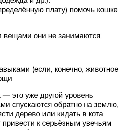
одежда и др.).
пределённую плату) помочь кошке
ми вещами они не занимаются
авыками (если, конечно, животное
мощи
к — это уже другой уровень
ми спускаются обратно на землю,
ясти дерево или кидать в кота
ет привести к серьёзным увечьям