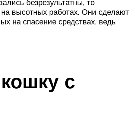
ались безрезультатны, то
 на высотных работах. Они сделают
ых на спасение средствах, ведь
 кошку с