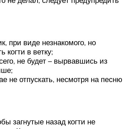
к, при виде незнакомого, но
 когти в ветку;
всего, не будет – вырвавшись из
ыше;
ае не отпускать, несмотря на песню
обы загнутые назад когти не