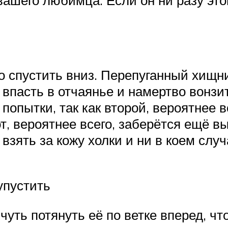
но спустить вниз. Перепуганный хищни
впасть в отчаянье и намертво вонзить
 попытки, так как второй, вероятнее 
т, вероятнее всего, заберётся ещё в
взять за кожу холки и ни в коем случ
 упустить
чуть потянуть её по ветке вперед, чт