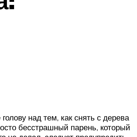
а:
голову над тем, как снять с дерева
просто бесстрашный парень, который
го не делал, следует предупредить