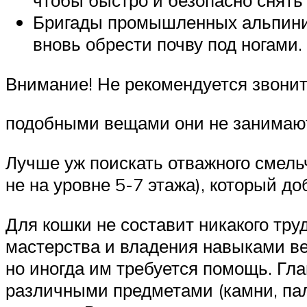
чтобы быстро и безопасно снять 
Бригады промышленных альпинист
вновь обрести почву под ногами.
Внимание! Не рекомендуется звонит
подобными вещами они не занимаю
Лучше уж поискать отважного смель
не на уровне 5-7 этажа), который д
Для кошки не составит никакого тру
мастерства и владения навыками ве
но иногда им требуется помощь. Глав
различными предметами (камни, палк