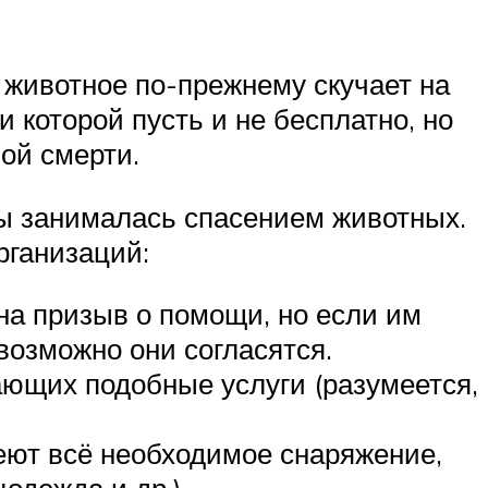
 животное по-прежнему скучает на
 которой пусть и не бесплатно, но
ной смерти.
бы занималась спасением животных.
рганизаций:
на призыв о помощи, но если им
возможно они согласятся.
ающих подобные услуги (разумеется,
еют всё необходимое снаряжение,