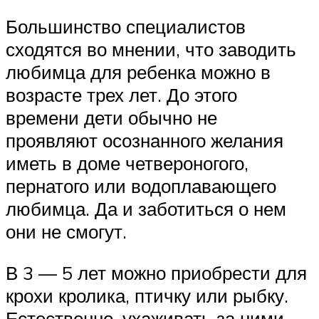
Большинство специалистов
сходятся во мнении, что заводить
любимца для ребенка можно в
возрасте трех лет. До этого
времени дети обычно не
проявляют осознанного желания
иметь в доме четвероногого,
пернатого или водоплавающего
любимца. Да и заботиться о нем
они не смогут.
В 3 — 5 лет можно приобрести для
крохи кролика, птичку или рыбку.
Естественно, ухаживать за ними