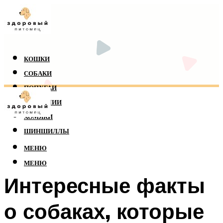
КОШКИ
СОБАКИ
ПОПУГАИ
РЕПТИЛИИ
ХОМЯКИ
ШИНШИЛЛЫ
МЕНЮ
МЕНЮ
Интересные факты
о собаках, которые