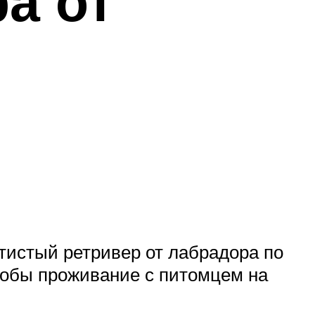
а от
тистый ретривер от лабрадора по
чтобы проживание с питомцем на