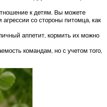
ношение к детям. Вы можете
 агрессии со стороны питомца, как
личный аппетит, кормить их можно
мость командам, но с учетом того,