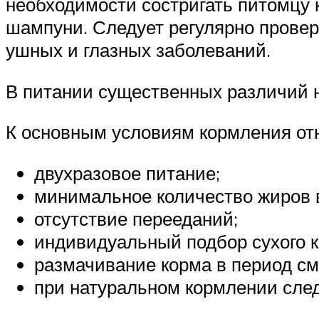
необходимости состригать питомцу к
шампуни. Следует регулярно провер
ушных и глазных заболеваний.
В питании существенных различий н
К основным условиям кормления отн
двухразовое питание;
минимальное количество жиров 
отсутствие перееданий;
индивидуальный подбор сухого к
размачивание корма в период см
при натуральном кормлении след