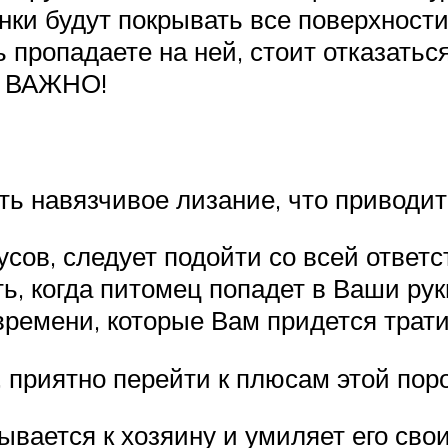
нки будут покрывать все поверхности
 пропадаете на ней, стоит отказаться
.. ВАЖНО!
ть навязчивое лизание, что приводи
ов, следует подойти со всей ответс
ть, когда питомец попадет в Ваши ру
времени, которые Вам придется трат
приятно перейти к плюсам этой пор
ывается к хозяину и умиляет его с