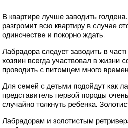
В квартире лучше заводить голдена.
разгромит всю квартиру в случае от
одиночестве и покорно ждать.
Лабрадора следует заводить в частн
хозяин всегда участвовал в жизни с
проводить с питомцем много времени
Для семей с детьми подойдут как ла
представитель первой породы очень 
случайно толкнуть ребенка. Золоти
Лабрадорам и золотистым ретривера