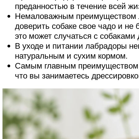
преданностью в течение всей жи
Немаловажным преимуществом л
доверить собаке свое чадо и не 
это может случаться с собаками 
В уходе и питании лабрадоры не
натуральным и сухим кормом.
Самым главным преимуществом эт
что вы занимаетесь дрессировко