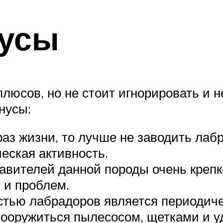
усы
люсов, но не стоит игнорировать и 
нусы:
з жизни, то лучше не заводить лабр
еская активность.
тавителей данной породы очень крепк
 и проблем.
ью лабрадоров является периодичес
 вооружиться пылесосом, щетками и у