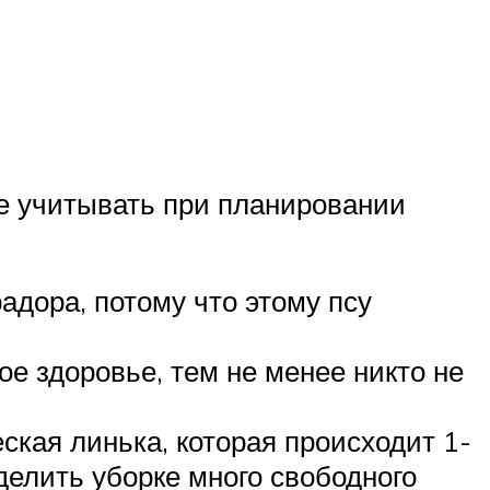
не учитывать при планировании
адора, потому что этому псу
ое здоровье, тем не менее никто не
кая линька, которая происходит 1-
делить уборке много свободного