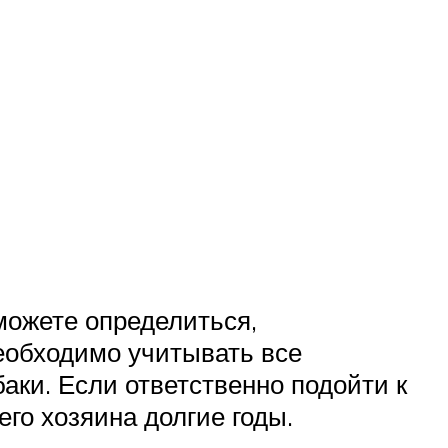
можете определиться,
еобходимо учитывать все
баки. Если ответственно подойти к
его хозяина долгие годы.