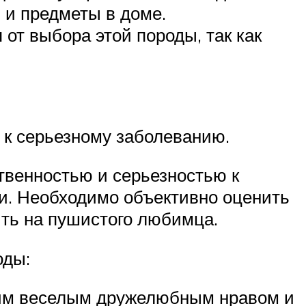
 и предметы в доме.
 от выбора этой породы, так как
т к серьезному заболеванию.
твенностью и серьезностью к
ки. Необходимо объективно оценить
ить на пушистого любимца.
оды:
воим веселым дружелюбным нравом и