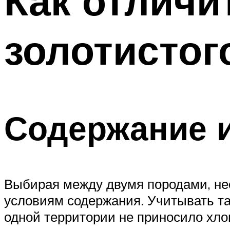
Как отличи
золотистог
Содержание и
Выбирая между двумя породами, нео
условиям содержания. Учитывать та
одной территории не приносило хло