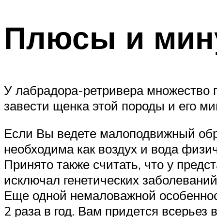
Плюсы и мин
У лабрадора-ретривера множество п
завести щенка этой породы и его ми
Если Вы ведете малоподвижный обра
необходима как воздух и вода физич
Принято также считать, что у предс
исключал генетических заболеваний
Еще одной немаловажной особенност
2 раза в год. Вам придется всерьез