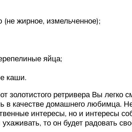
 (не жирное, измельченное);
перепелиные яйца;
е каши.
от золотистого ретривера Вы легко с
ть в качестве домашнего любимца. Н
ственные интересы, но и интересы со
ухаживать, то он будет радовать сво