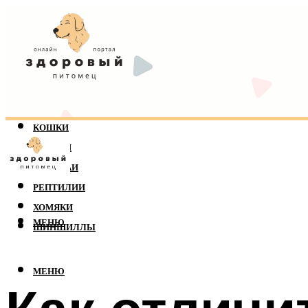
КОШКИ
СОБАКИ
ПОПУГАИ
РЕПТИЛИИ
ХОМЯКИ
МЕНЮ
ШИНШИЛЛЫ
МЕНЮ