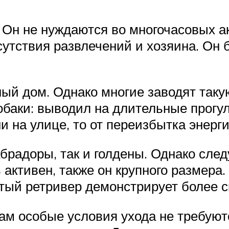
 Он не нуждаются во многочасовых а
сутствия развлечений и хозяина. Он 
ый дом. Однако многие заводят такую
обаки: выводил на длительные прогул
 на улице, то от переизбытка энерги
брадоры, так и голдены. Однако след
активен, также он крупного размера
стый ретривер демонстрирует более с
м особые условия ухода не требуютс