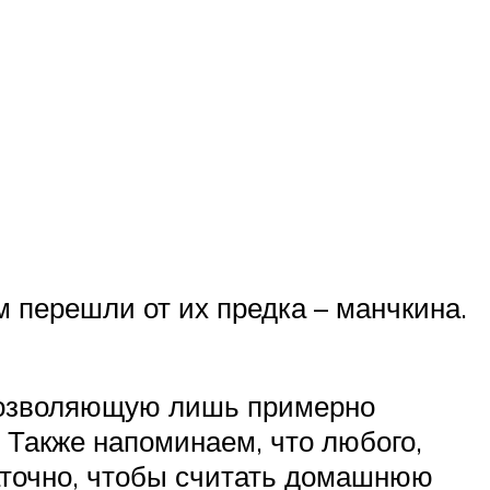
 перешли от их предка – манчкина.
 позволяющую лишь примерно
 Также напоминаем, что любого,
аточно, чтобы считать домашнюю