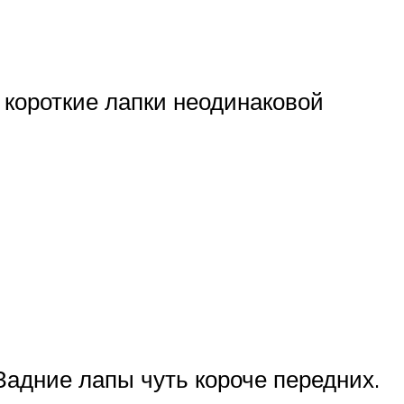
 короткие лапки неодинаковой
Задние лапы чуть короче передних.