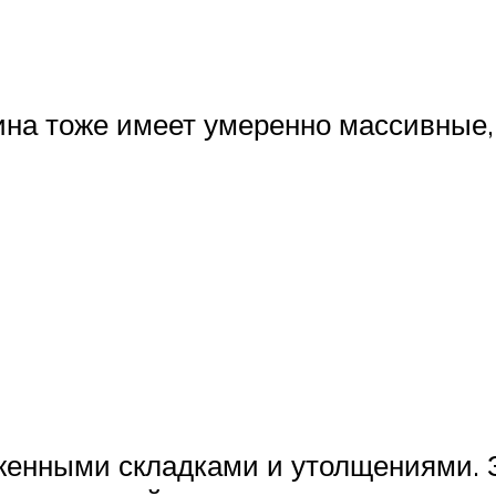
на тоже имеет умеренно массивные,
аженными складками и утолщениями. 