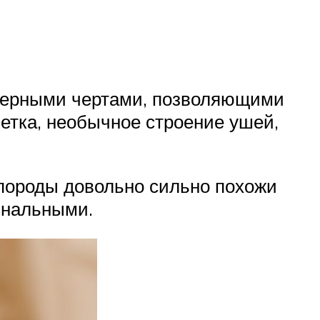
ктерными чертами, позволяющими
ветка, необычное строение ушей,
 породы довольно сильно похожи
инальными.