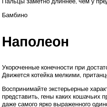
Пальцы заметно длиннее, чем у пре
Бамбино
Наполеон
Укороченные конечности при достат
Движется котейка мелкими, прита
Воспринимайте экстерьерные харак
представить, гены каких кошачьих п
даже самого ярко выраженного один