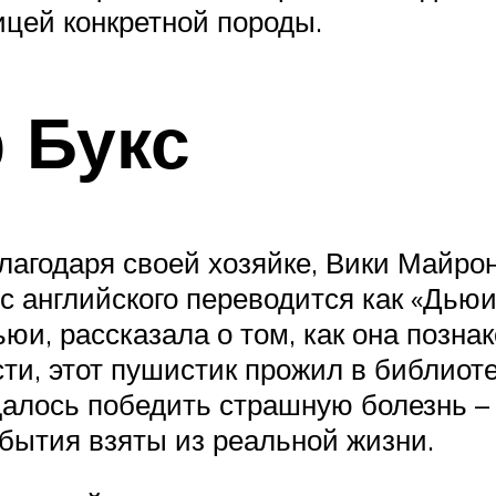
цей конкретной породы.
 Букс
агодаря своей хозяйке, Вики Майрон
с английского переводится как «Дьюи
и, рассказала о том, как она познак
и, этот пушистик прожил в библиотек
алось победить страшную болезнь – р
обытия взяты из реальной жизни.