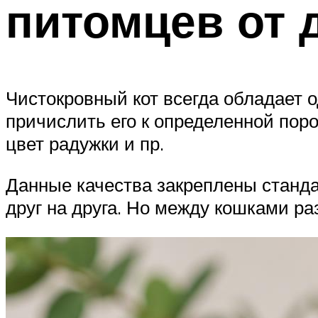
питомцев от
Чистокровный кот всегда обладает
причислить его к определенной поро
цвет радужки и пр.
Данные качества закреплены станда
друг на друга. Но между кошками р