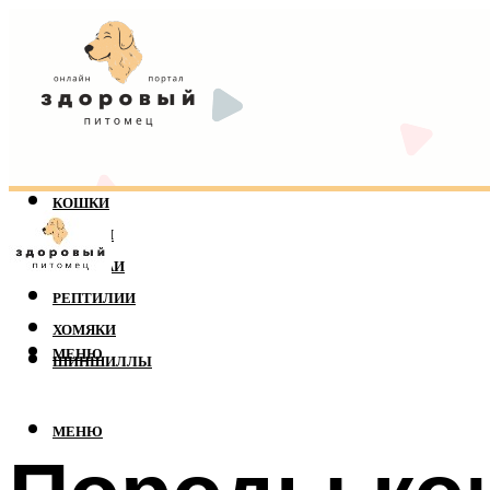
КОШКИ
СОБАКИ
ПОПУГАИ
РЕПТИЛИИ
ХОМЯКИ
МЕНЮ
ШИНШИЛЛЫ
МЕНЮ