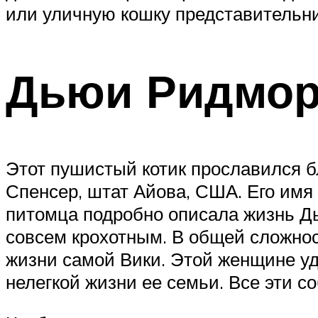
или уличную кошку представительни
Дьюи Ридмор
Этот пушистый котик прославился бл
Спенсер, штат Айова, США. Его имя 
питомца подробно описала жизнь Дью
совсем крохотным. В общей сложност
жизни самой Вики. Этой женщине уд
нелегкой жизни ее семьи. Все эти с