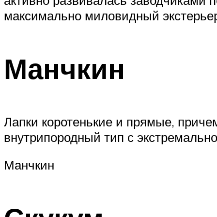
максимально миловидный экстерьер
Манчкин
Лапки коротенькие и прямые, приче
внутрипородный тип с экстремально 
Манчкин