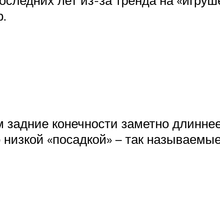
.
м задние конечности заметно длинне
низкой «посадкой» – так называемые