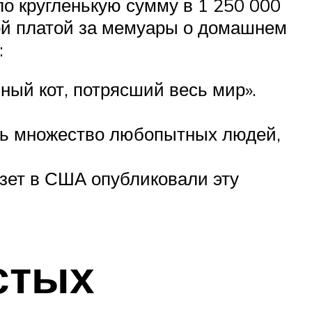
о кругленькую сумму в 1 250 000
ой платой за мемуары о домашнем
:
ный кот, потрясший весь мир».
ать множество любопытных людей,
азет в США опубликовали эту
стых