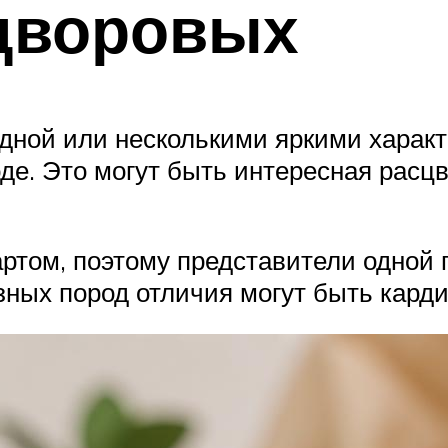
 дворовых
 одной или несколькими яркими хара
де. Это могут быть интересная расц
ртом, поэтому представители одной
азных пород отличия могут быть кард