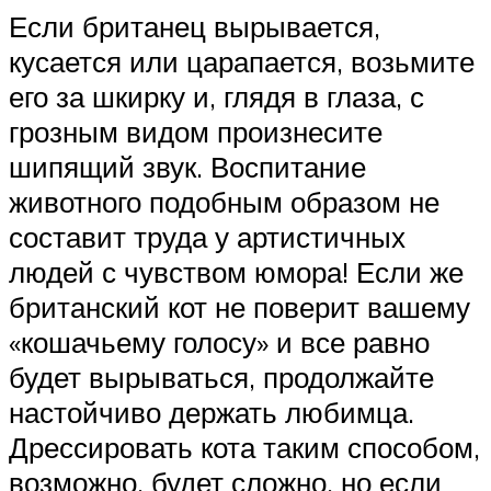
Если британец вырывается,
кусается или царапается, возьмите
его за шкирку и, глядя в глаза, с
грозным видом произнесите
шипящий звук. Воспитание
животного подобным образом не
составит труда у артистичных
людей с чувством юмора! Если же
британский кот не поверит вашему
«кошачьему голосу» и все равно
будет вырываться, продолжайте
настойчиво держать любимца.
Дрессировать кота таким способом,
возможно, будет сложно, но если