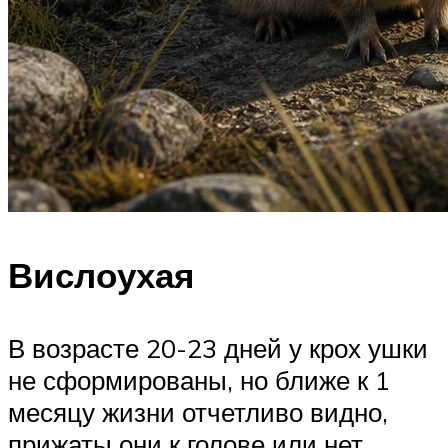
Вислоухая
В возрасте 20-23 дней у крох ушки
не сформированы, но ближе к 1
месяцу жизни отчетливо видно,
прижаты они к голове или нет.