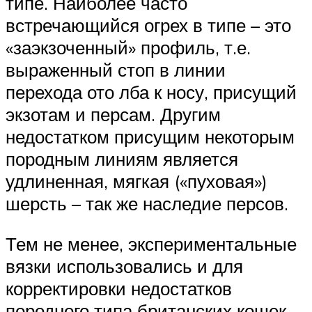
типе. Наиболее часто
встречающийся огрех в типе – это
«заэкзоченный» профиль, т.е.
выраженный стоп в линии
перехода ото лба к носу, присущий
экзотам и персам. Другим
недостатком присущим некоторым
породным линиям является
удлиненная, мягкая («пуховая»)
шерсть – так же наследие персов.
Тем не менее, экспериментальные
вязки использовались и для
корректировки недостатков
породного типа британских кошек.