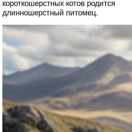
короткошерстных котов родится
длинношерстный питомец.