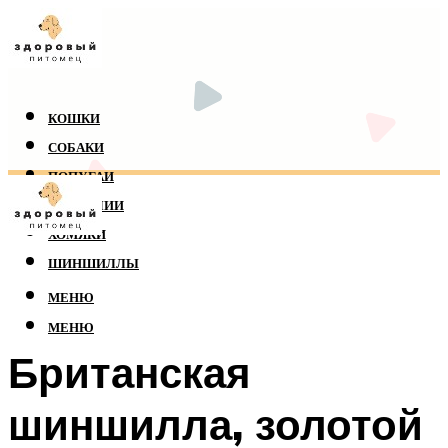
КОШКИ
СОБАКИ
ПОПУГАИ
РЕПТИЛИИ
ХОМЯКИ
ШИНШИЛЛЫ
МЕНЮ
МЕНЮ
Британская
шиншилла, золотой