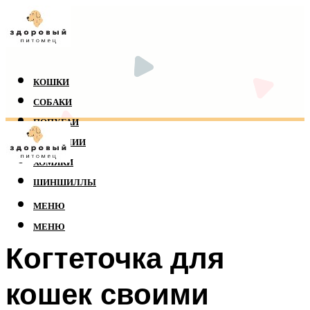
КОШКИ
СОБАКИ
ПОПУГАИ
РЕПТИЛИИ
ХОМЯКИ
ШИНШИЛЛЫ
МЕНЮ
МЕНЮ
Когтеточка для
кошек своими