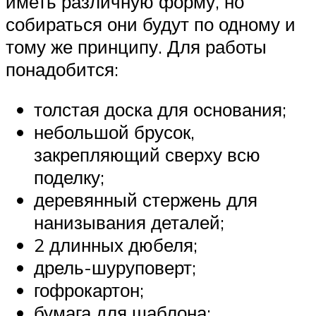
иметь различную форму, но
собираться они будут по одному и
тому же принципу. Для работы
понадобится:
толстая доска для основания;
небольшой брусок,
закрепляющий сверху всю
поделку;
деревянный стержень для
нанизывания деталей;
2 длинных дюбеля;
дрель-шуруповерт;
гофрокартон;
бумага для шаблона;