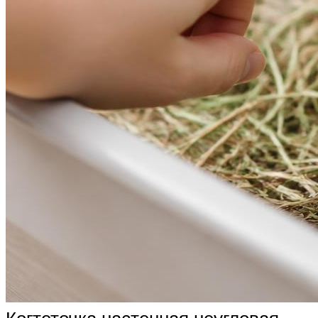
Когтеточка настенная неугловая