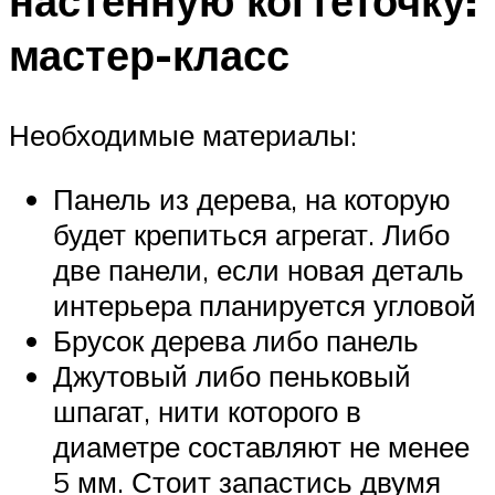
настенную когтеточку:
мастер-класс
Необходимые материалы:
Панель из дерева, на которую
будет крепиться агрегат. Либо
две панели, если новая деталь
интерьера планируется угловой
Брусок дерева либо панель
Джутовый либо пеньковый
шпагат, нити которого в
диаметре составляют не менее
5 мм. Стоит запастись двумя