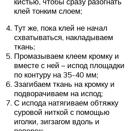
кистью, чтобы сразу разогнать
клей тонким слоем;
Тут же, пока клей не начал
схватываться, накладываем
ткань;
Промазываем клеем кромку и
вместе с ней – испод площадки
по контуру на 35-40 мм;
Ззагибаем ткань на кромку и
подворачиваем на испод;
С испода натягиваем обтяжку
суровой ниткой с помощью
иголки, зигзагом вдоль и
поперек;