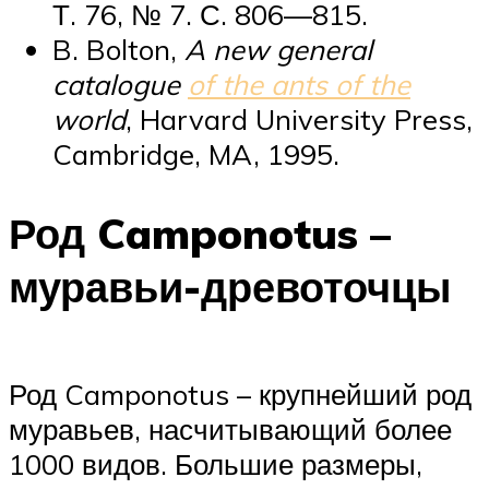
Т. 76, № 7. С. 806—815.
B. Bolton,
A new general
catalogue
of the ants of the
world
, Harvard University Press,
Cambridge, MA, 1995.
Род Camponotus –
муравьи-древоточцы
Род Camponotus – крупнейший род
муравьев, насчитывающий более
1000 видов. Большие размеры,