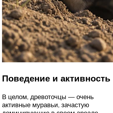
Поведение и активность
В целом, древоточцы — очень
активные муравьи, зачастую
доминирующие в своем ареале