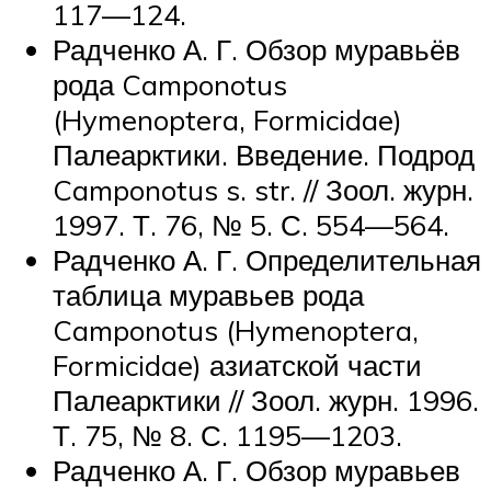
117—124.
Радченко А. Г. Обзор муравьёв
рода Camponotus
(Hymenoptera, Formicidae)
Палеарктики. Введение. Подрод
Camponotus s. str. // Зоол. журн.
1997. Т. 76, № 5. С. 554—564.
Радченко А. Г. Определительная
таблица муравьев рода
Camponotus (Hymenoptera,
Formicidae) азиатской части
Палеарктики // Зоол. журн. 1996.
Т. 75, № 8. С. 1195—1203.
Радченко А. Г. Обзор муравьев