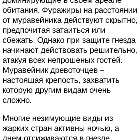
обитания. Фуражиры на расстоянии
от муравейника действуют скрытно,
предпочитая затаиться или
сбежать. Однако при защите гнезда
начинают действовать решительно,
атакуя всех непрошеных гостей.
Муравейник древоточцев –
настоящая крепость, захватить
которую другим видам очень
сложно.
Многие незимующие виды из
жарких стран активны ночью, а
днем отсиживаются в гнезде.