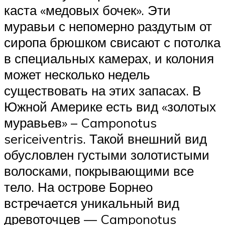
каста «медовых бочек». Эти
муравьи с непомерно раздутым от
сиропа брюшком свисают с потолка
в специальных камерах, и колония
может несколько недель
существовать на этих запасах. В
Южной Америке есть вид «золотых
муравьев» – Camponotus
sericeiventris. Такой внешний вид
обусловлен густыми золотистыми
волосками, покрывающими все
тело. На острове Борнео
встречается уникальный вид
древоточцев — Camponotus