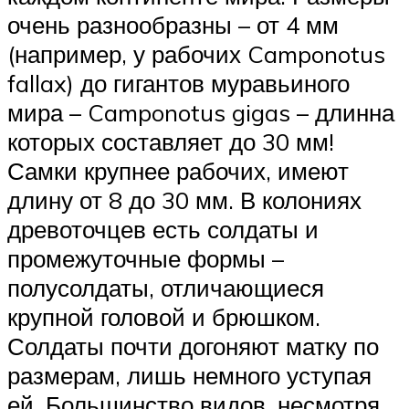
очень разнообразны – от 4 мм
(например, у рабочих Camponotus
fallax) до гигантов муравьиного
мира – Camponotus gigas – длинна
которых составляет до 30 мм!
Самки крупнее рабочих, имеют
длину от 8 до 30 мм. В колониях
древоточцев есть солдаты и
промежуточные формы –
полусолдаты, отличающиеся
крупной головой и брюшком.
Солдаты почти догоняют матку по
размерам, лишь немного уступая
ей. Большинство видов, несмотря