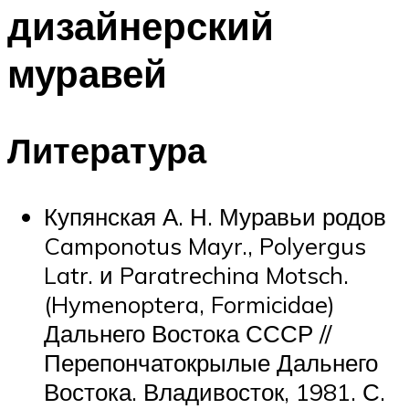
дизайнерский
муравей
Литература
Купянская А. Н. Муравьи родов
Camponotus Mayr., Polyergus
Latr. и Paratrechina Motsch.
(Hymenoptera, Formicidae)
Дальнего Востока СССР //
Перепончатокрылые Дальнего
Востока. Владивосток, 1981. С.