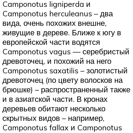
Camponotus ligniperda и
Camponotus herculeanus – два
вида, очень похожих внешне,
живущие в дереве. Ближе к югу в
европейской части водятся
Camponotus vagus — серебристый
древоточец, и похожий на него
Camponotus saxatilis – золотистый
древоточец (по цвету волосков на
брюшке) – распространенный также
и в азиатской части. В кронах
деревьев обитают несколько
скрытных видов – например,
Camponotus fallax и Camponotus