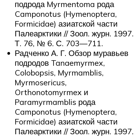
подрода Myrmentoma рода
Camponotus (Hymenoptera,
Formicidae) азиатской части
Палеарктики // Зоол. журн. 1997.
Т. 76, № 6. С. 703—711.
Радченко А. Г. Обзор муравьев
подродов Tanaemyrmex,
Colobopsis, Myrmamblis,
Myrmosericus,
Orthonotomyrmex и
Paramyrmamblis рода
Camponotus (Hymenoptera,
Formicidae) азиатской части
Палеарктики // Зоол. журн. 1997.