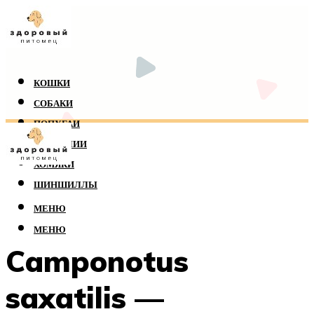
КОШКИ
СОБАКИ
ПОПУГАИ
РЕПТИЛИИ
ХОМЯКИ
ШИНШИЛЛЫ
МЕНЮ
МЕНЮ
Camponotus
saxatilis —