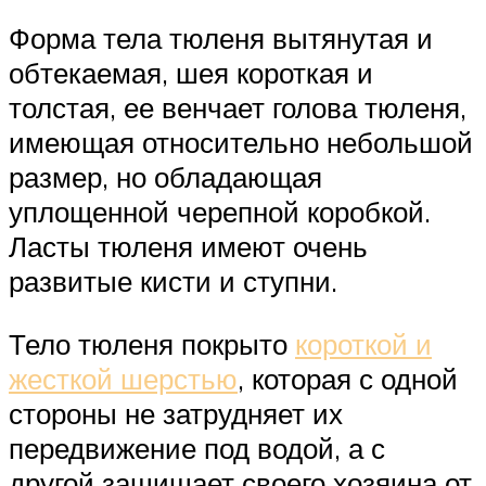
Форма тела тюленя вытянутая и
обтекаемая, шея короткая и
толстая, ее венчает голова тюленя,
имеющая относительно небольшой
размер, но обладающая
уплощенной черепной коробкой.
Ласты тюленя имеют очень
развитые кисти и ступни.
Тело тюленя покрыто
короткой и
жесткой шерстью
, которая с одной
стороны не затрудняет их
передвижение под водой, а с
другой защищает своего хозяина от