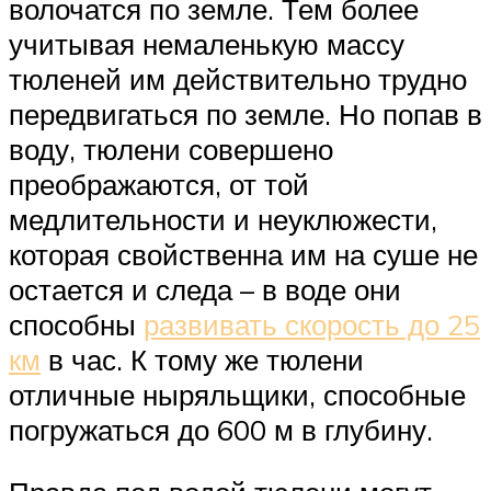
волочатся по земле. Тем более
учитывая немаленькую массу
тюленей им действительно трудно
передвигаться по земле. Но попав в
воду, тюлени совершено
преображаются, от той
медлительности и неуклюжести,
которая свойственна им на суше не
остается и следа – в воде они
способны
развивать скорость до 25
км
в час. К тому же тюлени
отличные ныряльщики, способные
погружаться до 600 м в глубину.