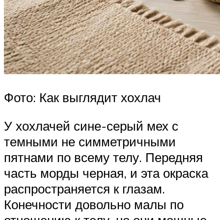
Фото: Как выглядит хохлач
У хохлачей сине-серый мех с
темными не симметричными
пятнами по всему телу. Передняя
часть морды черная, и эта окраска
распространяется к глазам.
Конечности довольно малы по
отношению к телу, но они мощные,