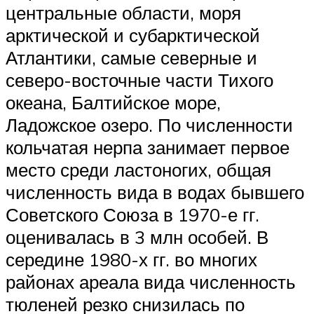
центральные области, моря
арктической и субарктической
Атлантики, самые северные и
северо-восточные части Тихого
океана, Балтийское море,
Ладожское озеро. По численности
кольчатая нерпа занимает первое
место среди ластоногих, общая
численность вида в водах бывшего
Советского Союза в 1970-е гг.
оценивалась в 3 млн особей. В
середине 1980-х гг. во многих
районах ареала вида численность
тюленей резко снизилась по