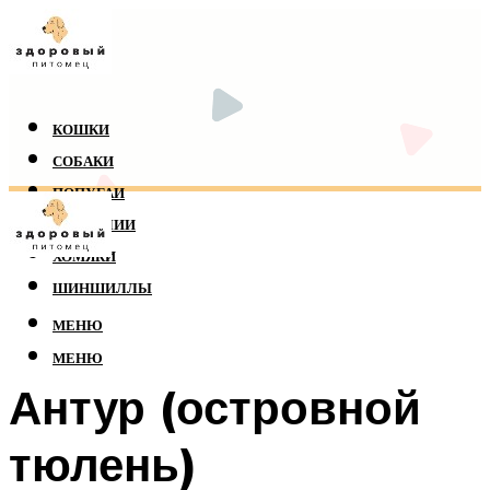
КОШКИ
СОБАКИ
ПОПУГАИ
РЕПТИЛИИ
ХОМЯКИ
ШИНШИЛЛЫ
МЕНЮ
МЕНЮ
Антур (островной
тюлень)