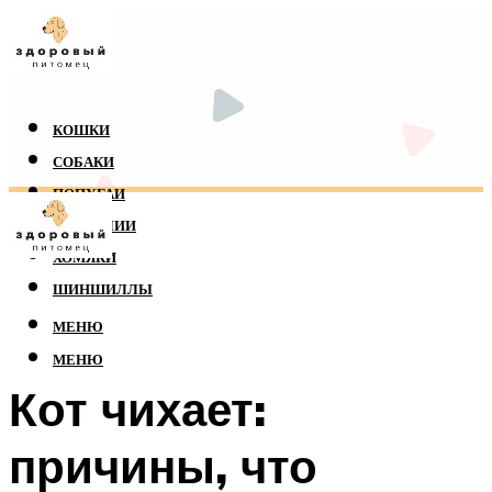
КОШКИ
СОБАКИ
ПОПУГАИ
РЕПТИЛИИ
ХОМЯКИ
ШИНШИЛЛЫ
МЕНЮ
МЕНЮ
Кот чихает:
причины, что