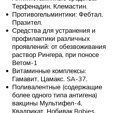
Терфенадин, Клемастин.
Противогельминтики: Фебтал,
Празител.
Средства для устранения и
профилактики различных
проявлений: от обезвоживания
раствор Рингера, при поносе
Ветом-1
Витаминные комплексы:
Гамавит, Цамакс. SA-37.
Поливалентные (содержащие
более одного типа антигена)
вакцины Мультифел-4,
Квадрикат, Нобивак Rabies.