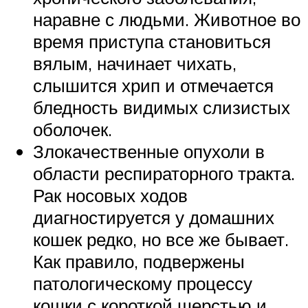
наравне с людьми. Животное во
время приступа становиться
вялым, начинает чихать,
слышится хрип и отмечается
бледность видимых слизистых
оболочек.
Злокачественные опухоли в
области респираторного тракта.
Рак носовых ходов
диагностируется у домашних
кошек редко, но все же бывает.
Как правило, подвержены
патологическому процессу
кошки с короткой шерстью и