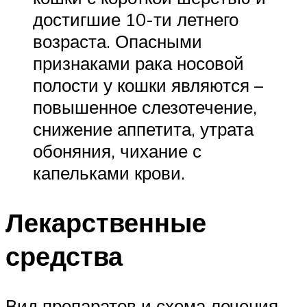
достигшие 10-ти летнего
возраста. Опасными
признаками рака носовой
полости у кошки являются –
повышенное слезотечение,
снижение аппетита, утрата
обоняния, чихание с
капельками крови.
Лекарственные
средства
Вид препаратов и схема лечения