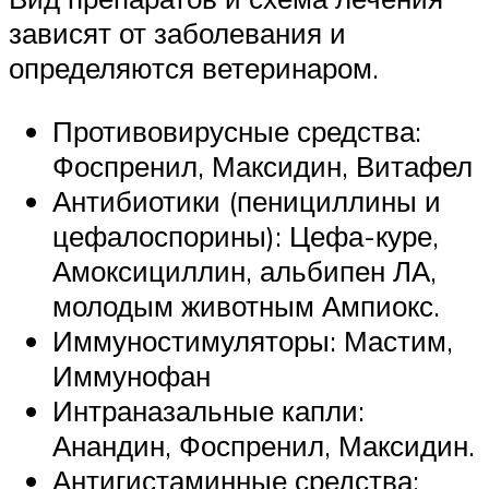
зависят от заболевания и
определяются ветеринаром.
Противовирусные средства:
Фоспренил, Максидин, Витафел
Антибиотики (пенициллины и
цефалоспорины): Цефа-куре,
Амоксициллин, альбипен ЛА,
молодым животным Ампиокс.
Иммуностимуляторы: Мастим,
Иммунофан
Интраназальные капли:
Анандин, Фоспренил, Максидин.
Антигистаминные средства: