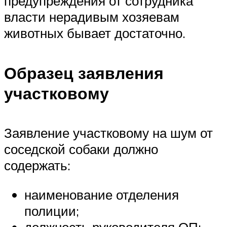
предупреждения от сотрудника
власти нерадивым хозяевам
животных бывает достаточно.
Образец заявления
участковому
Заявление участковому на шум от
соседской собаки должно
содержать:
наименование отделения
полиции;
должность руководителя ОП;