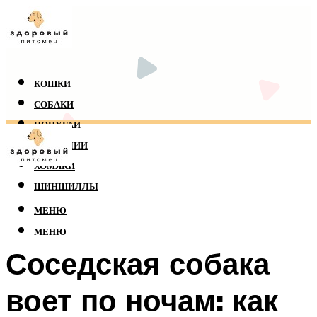
КОШКИ
СОБАКИ
ПОПУГАИ
РЕПТИЛИИ
ХОМЯКИ
ШИНШИЛЛЫ
МЕНЮ
МЕНЮ
Соседская собака
воет по ночам: как