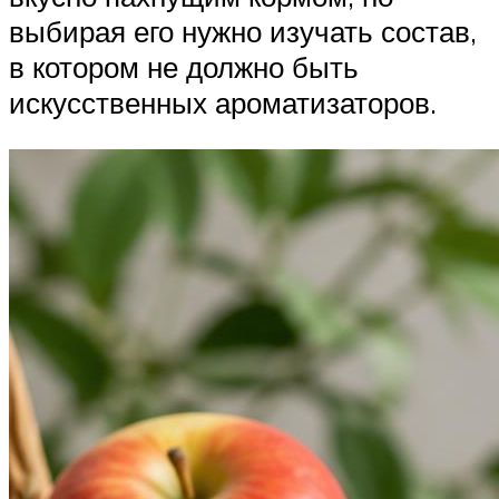
выбирая его нужно изучать состав,
в котором не должно быть
искусственных ароматизаторов.