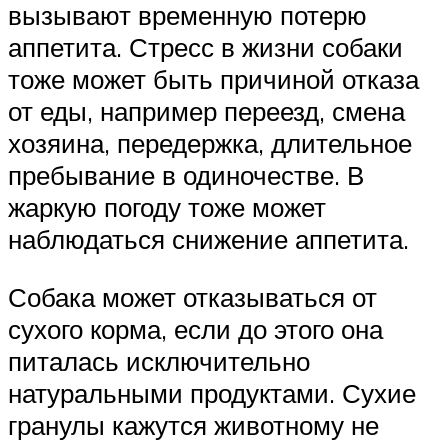
вызывают временную потерю
аппетита. Стресс в жизни собаки
тоже может быть причиной отказа
от еды, например переезд, смена
хозяина, передержка, длительное
пребывание в одиночестве. В
жаркую погоду тоже может
наблюдаться снижение аппетита.
Собака может отказываться от
сухого корма, если до этого она
питалась исключительно
натуральными продуктами. Сухие
гранулы кажутся животному не