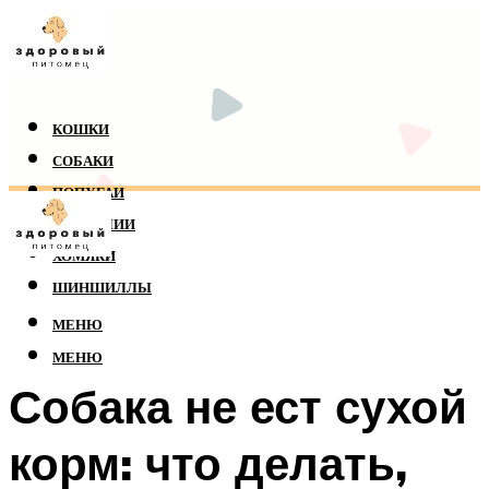
КОШКИ
СОБАКИ
ПОПУГАИ
РЕПТИЛИИ
ХОМЯКИ
ШИНШИЛЛЫ
МЕНЮ
МЕНЮ
Собака не ест сухой
корм: что делать,