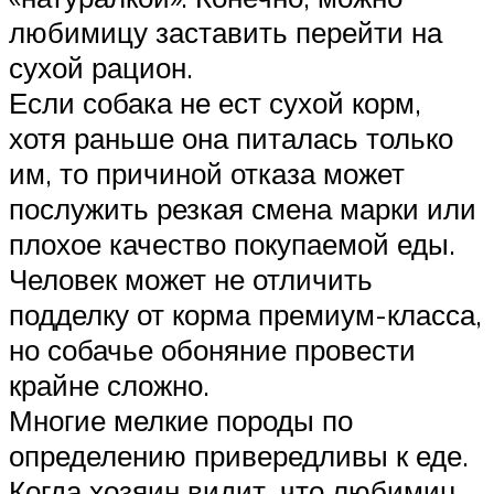
любимицу заставить перейти на
сухой рацион.
Если собака не ест сухой корм,
хотя раньше она питалась только
им, то причиной отказа может
послужить резкая смена марки или
плохое качество покупаемой еды.
Человек может не отличить
подделку от корма премиум-класса,
но собачье обоняние провести
крайне сложно.
Многие мелкие породы по
определению привередливы к еде.
Когда хозяин видит, что любимиц