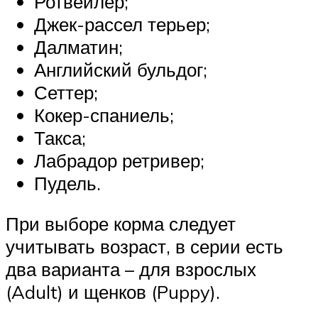
Ротвейлер;
Джек-рассел терьер;
Далматин;
Английский бульдог;
Сеттер;
Кокер-спаниель;
Такса;
Лабрадор ретривер;
Пудель.
При выборе корма следует
учитывать возраст, в серии есть
два варианта – для взрослых
(Adult) и щенков (Puppy).