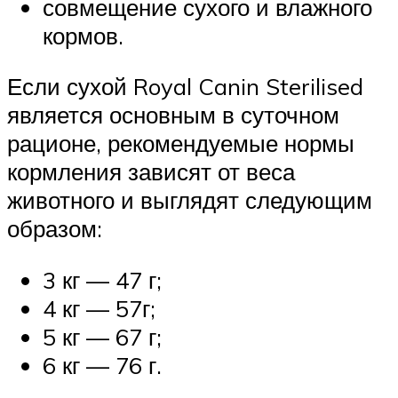
совмещение сухого и влажного
кормов.
Если сухой Royal Canin Sterilised
является основным в суточном
рационе, рекомендуемые нормы
кормления зависят от веса
животного и выглядят следующим
образом:
3 кг — 47 г;
4 кг — 57г;
5 кг — 67 г;
6 кг — 76 г.