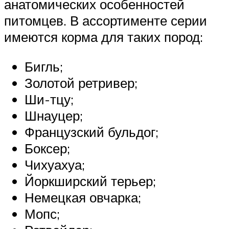
анатомических особенностей
питомцев. В ассортименте серии
имеются корма для таких пород:
Бигль;
Золотой ретривер;
Ши-тцу;
Шнауцер;
Французский бульдог;
Боксер;
Чихуахуа;
Йоркширский терьер;
Немецкая овчарка;
Мопс;