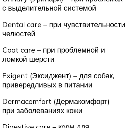
с выделительной системой
Dental care – при чувствительности
челюстей
Coat care – при проблемной и
ломкой шерсти
Exigent (Эксиджент) – для собак,
привередливых в питании
Dermacomfort (Дермакомфорт) –
при заболеваниях кожи
Digestive care – корм для