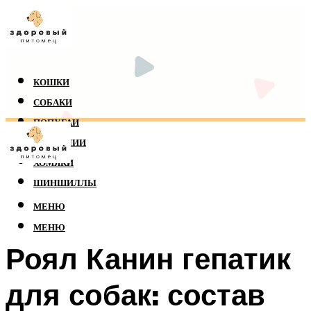
КОШКИ
СОБАКИ
ПОПУГАИ
РЕПТИЛИИ
ХОМЯКИ
ШИНШИЛЛЫ
МЕНЮ
МЕНЮ
Роял Канин гепатик
для собак: состав