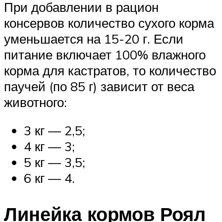
При добавлении в рацион
консервов количество сухого корма
уменьшается на 15-20 г. Если
питание включает 100% влажного
корма для кастратов, то количество
паучей (по 85 г) зависит от веса
животного:
3 кг — 2,5;
4 кг — 3;
5 кг — 3,5;
6 кг — 4.
Линейка кормов Роял