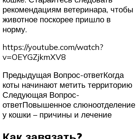
рекомендациям ветеринара, чтобы
животное поскорее пришло в
норму.
https://youtube.com/watch?
v=OEYGZjkmXV8
Предыдущая Вопрос-ответКогда
коты начинают метить территорию
Следующая Вопрос-
ответПовышенное слюноотделение
у кошки – причины и лечение
Как завязать?