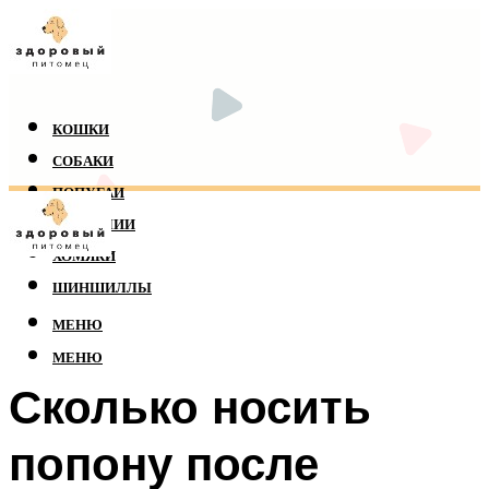
КОШКИ
СОБАКИ
ПОПУГАИ
РЕПТИЛИИ
ХОМЯКИ
ШИНШИЛЛЫ
МЕНЮ
МЕНЮ
Сколько носить
попону после