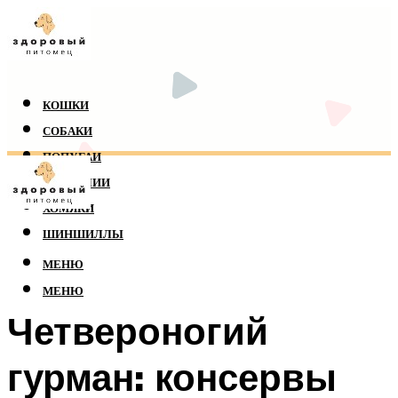
КОШКИ
СОБАКИ
ПОПУГАИ
РЕПТИЛИИ
ХОМЯКИ
ШИНШИЛЛЫ
МЕНЮ
МЕНЮ
Четвероногий
гурман: консервы