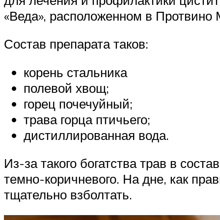
«Веда», расположенном в Протвино 
Состав препарата таков:
корень стальника
полевой хвощ;
горец почечуйный;
трава горца птичьего;
дистиллированная вода.
Из-за такого богатства трав в соста
темно-коричневого. На дне, как пра
тщательно взболтать.