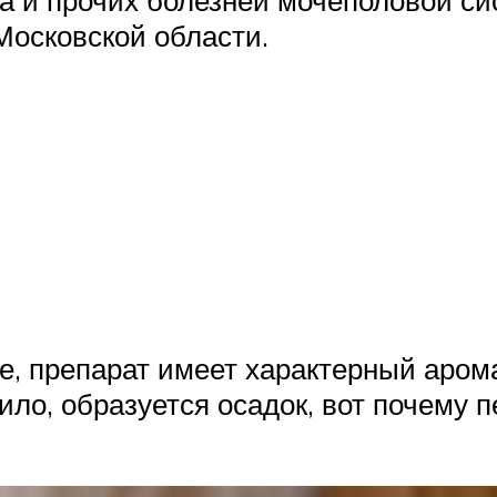
Московской области.
ве, препарат имеет характерный арома
вило, образуется осадок, вот почему