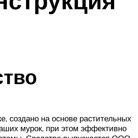
нструкция
ство
е, создано на основе растительных
наших мурок, при этом эффективно
истемы. Средство выпускается ООО