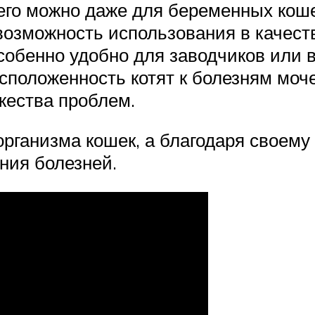
его можно даже для беременных кошек
возможность использования в качест
обенно удобно для заводчиков или в
асположенность котят к болезням мо
жества проблем.
организма кошек, а благодаря своем
ния болезней.