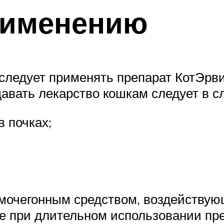
рименению
 следует применять препарат КотЭрв
 давать лекарство кошкам следует в 
в почках;
мочегонным средством, воздействующ
е при длительном использовании пре