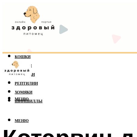
КОШКИ
СОБАКИ
ПОПУГАИ
РЕПТИЛИИ
ХОМЯКИ
МЕНЮ
ШИНШИЛЛЫ
МЕНЮ