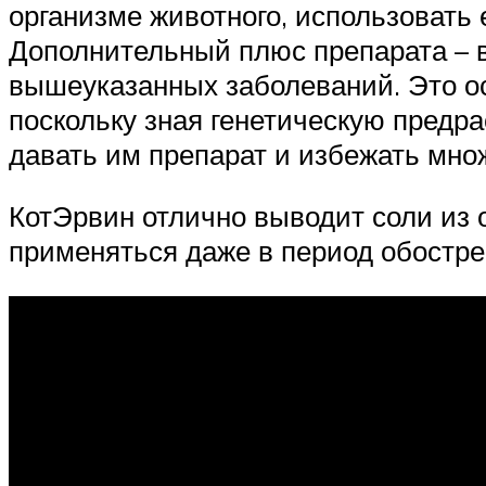
организме животного, использовать 
Дополнительный плюс препарата – 
вышеуказанных заболеваний. Это ос
поскольку зная генетическую предр
давать им препарат и избежать мно
КотЭрвин отлично выводит соли из 
применяться даже в период обостре