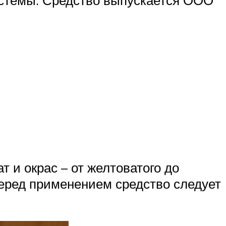
т и окрас – от желтоватого до
 перед применением средство следует