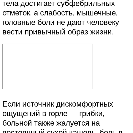
тела достигает субфебрильных
отметок, а слабость, мышечные,
головные боли не дают человеку
вести привычный образ жизни.
Если источник дискомфортных
ощущений в горле — грибки,
больной также жалуется на
постоянный сухой кашель, боль в