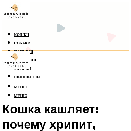
КОШКИ
СОБАКИ
ПОПУГАИ
РЕПТИЛИИ
ХОМЯКИ
ШИНШИЛЛЫ
МЕНЮ
МЕНЮ
Кошка кашляет:
почему хрипит,