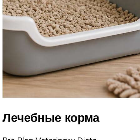
Лечебные корма
Pro Plan Veterinary Diets —