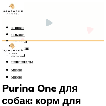
КОШКИ
СОБАКИ
ПОПУГАИ
РЕПТИЛИИ
ХОМЯКИ
ШИНШИЛЛЫ
МЕНЮ
МЕНЮ
Purina One для
собак: корм для