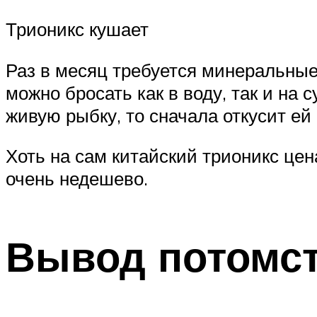
Трионикс кушает
Раз в месяц требуется минеральные
можно бросать как в воду, так и на
живую рыбку, то сначала откусит ей 
Хоть на сам китайский трионикс цен
очень недешево.
Вывод потомс