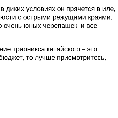
в диких условиях он прячется в иле,
елюсти с острыми режущими краями.
 очень юных черепашек, и все
ие трионикса китайского – это
бюджет, то лучше присмотритесь,