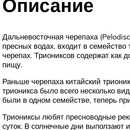
Описание
Дальневосточная черепаха (Pelodisc
пресных водах, входит в семейство
черепах. Триониксов содержат как 
пищу.
Раньше черепаха китайский трионик
трионикса было всего несколько ви
были в одном семействе, теперь п
Триониксы любят пресноводные рек
суток. В солнечные дни выползают и