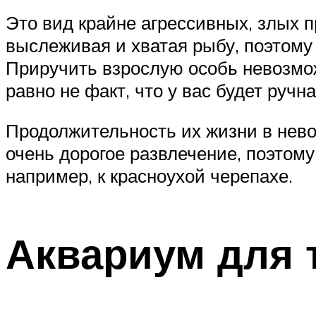
Это вид крайне агрессивных, злых п
выслеживая и хватая рыбу, поэтому
Приручить взрослую особь невозмож
равно не факт, что у вас будет ручн
Продолжительность их жизни в невол
очень дорогое развлечение, поэтом
например, к красноухой черепахе.
Аквариум для 