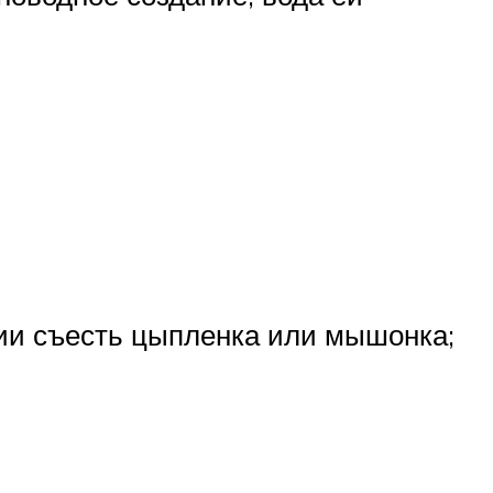
нии съесть цыпленка или мышонка;