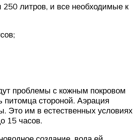
 250 литров, и все необходимые к
сов;
удут проблемы с кожным покровом
ть питомца стороной. Аэрация
ды. Это им в естественных условиях
о 15 часов.
новодное создание, вода ей