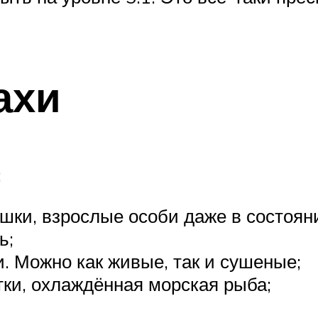
ахи
:
шки, взрослые особи даже в состоя
ь;
. Можно как живые, так и сушеные;
ки, охлаждённая морская рыба;