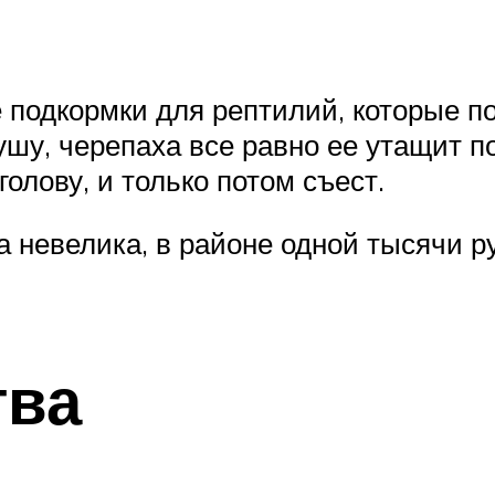
 подкормки для рептилий, которые по
 сушу, черепаха все равно ее утащит 
голову, и только потом съест.
а невелика, в районе одной тысячи ру
тва