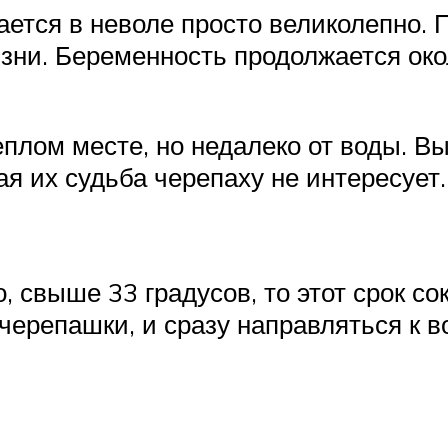
ается в неволе просто великолепно. 
изни. Беременность продолжается ок
еплом месте, но недалеко от воды. 
я их судьба черепаху не интересует.
, свыше 33 градусов, то этот срок со
ерепашки, и сразу направляться к во