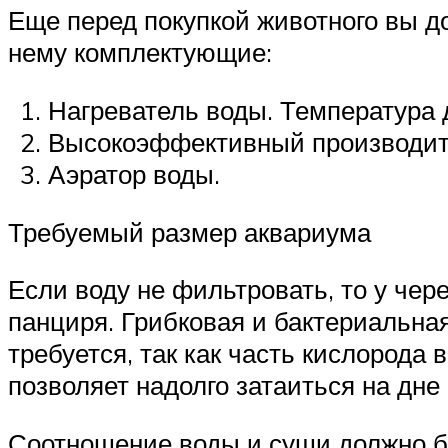
Еще перед покупкой животного вы д
нему комплектующие:
Нагреватель воды. Температура 
Высокоэффективный производит
Аэратор воды.
Требуемый размер аквариума
Если воду не фильтровать, то у че
панциря. Грибковая и бактериальная
требуется, так как часть кислорода
позволяет надолго затаиться на дне
Соотношение воды и суши должно бы