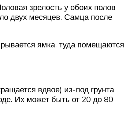
Половая зрелость у обоих полов
оло двух месяцев. Самца после
Вырывается ямка, туда помещаются
кращается вдвое) из-под грунта
де. Их может быть от 20 до 80