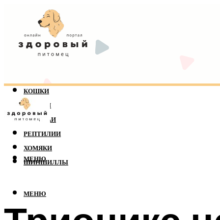
КОШКИ
СОБАКИ
ПОПУГАИ
РЕПТИЛИИ
ХОМЯКИ
МЕНЮ
ШИНШИЛЛЫ
МЕНЮ