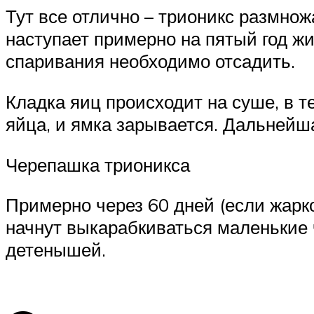
Тут все отлично – трионикс размнож
наступает примерно на пятый год ж
спаривания необходимо отсадить.
Кладка яиц происходит на суше, в т
яйца, и ямка зарывается. Дальнейша
Черепашка трионикса
Примерно через 60 дней (если жарко
начнут выкарабкиваться маленькие ч
детенышей.