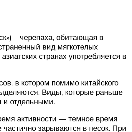
ск») – черепаха, обитающая в
остраненный вид мягкотелых
азиатских странах употребляется в
ов, в котором помимо китайского
выделяются. Виды, которые раньше
 и отдельными.
ремя активности — темное время
е частично зарываются в песок. При