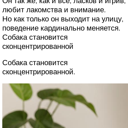
Он так же, как и все, ласков и игрив,
любит лакомства и внимание.
Но как только он выходит на улицу,
поведение кардинально меняется.
Собака становится
сконцентрированной
Собака становится
сконцентрированной.