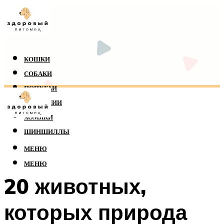
КОШКИ
СОБАКИ
ПОПУГАИ
РЕПТИЛИИ
ХОМЯКИ
ШИНШИЛЛЫ
МЕНЮ
МЕНЮ
20 животных,
которых природа