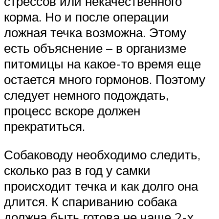
стрессов или некачественного
корма. Но и после операции
ложная течка возможна. Этому
есть объяснение – в организме
питомицы на какое-то время еще
остается много гормонов. Поэтому
следует немного подождать,
процесс вскоре должен
прекратиться.
Собаководу необходимо следить,
сколько раз в год у самки
происходит течка и как долго она
длится. К спариванию собака
должна быть готова не чаще 2-х