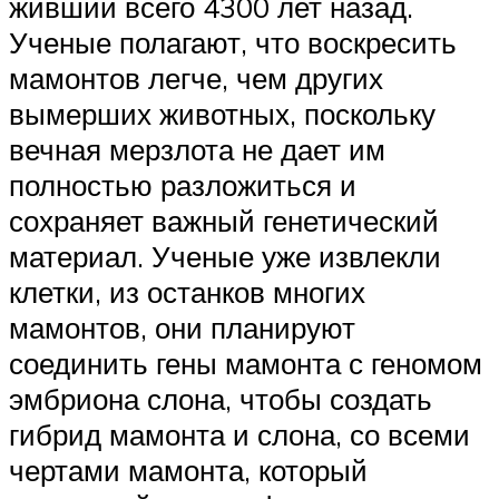
живший всего 4300 лет назад.
Ученые полагают, что воскресить
мамонтов легче, чем других
вымерших животных, поскольку
вечная мерзлота не дает им
полностью разложиться и
сохраняет важный генетический
материал. Ученые уже извлекли
клетки, из останков многих
мамонтов, они планируют
соединить гены мамонта с геномом
эмбриона слона, чтобы создать
гибрид мамонта и слона, со всеми
чертами мамонта, который