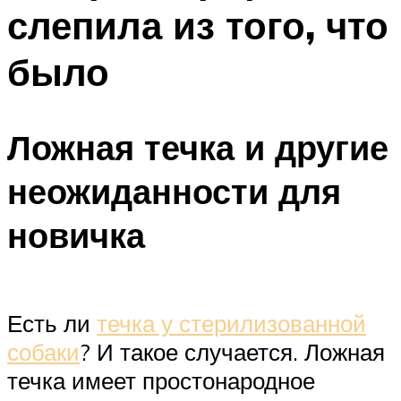
слепила из того, что
было
Ложная течка и другие
неожиданности для
новичка
Есть ли
течка у стерилизованной
собаки
? И такое случается. Ложная
течка имеет простонародное