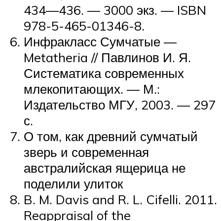
434—436. — 3000 экз. — ISBN
978-5-465-01346-8.
Инфракласс Сумчатые —
Metatheria // Павлинов И. Я.
Систематика современных
млекопитающих. — М.:
Издательство МГУ, 2003. — 297
с.
О том, как древний сумчатый
зверь и современная
австралийская ящерица не
поделили улиток
B. M. Davis and R. L. Cifelli. 2011.
Reappraisal of the