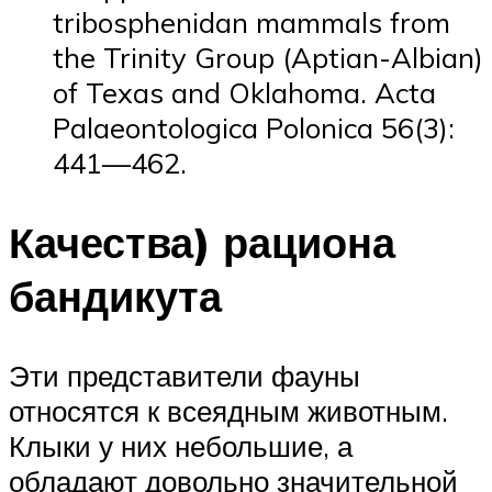
tribosphenidan mammals from
the Trinity Group (Aptian-Albian)
of Texas and Oklahoma. Acta
Palaeontologica Polonica 56(3):
441—462.
Качества) рациона
бандикута
Эти представители фауны
относятся к всеядным животным.
Клыки у них небольшие, а
обладают довольно значительной