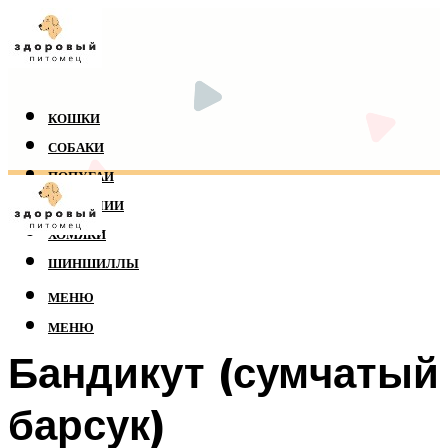
КОШКИ
СОБАКИ
ПОПУГАИ
РЕПТИЛИИ
ХОМЯКИ
ШИНШИЛЛЫ
МЕНЮ
МЕНЮ
Бандикут (сумчатый
барсук)