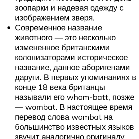
зоопарки и надевая одежду с
изображением зверя.
Современное название
животного — это несколько
измененное британскими
колонизаторами историческое
название, данное аборигенами
даруги. В первых упоминаниях в
конце 18 века британцы
называли его whom-batt, позже
— wombat. В настоящее время
перевод слова wombat на
большинство известных языков
звучит аналогично оригиналу.