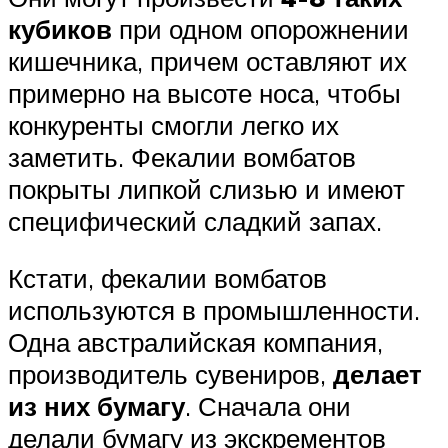
кубиков
при одном опорожнении
кишечника, причем оставляют их
примерно на высоте носа, чтобы
конкуренты смогли легко их
заметить. Фекалии вомбатов
покрыты липкой слизью и имеют
специфический сладкий запах.
Кстати, фекалии вомбатов
используются в промышленности.
Одна австралийская компания,
производитель сувениров,
делает
из них бумагу
. Сначала они
делали бумагу из экскрементов