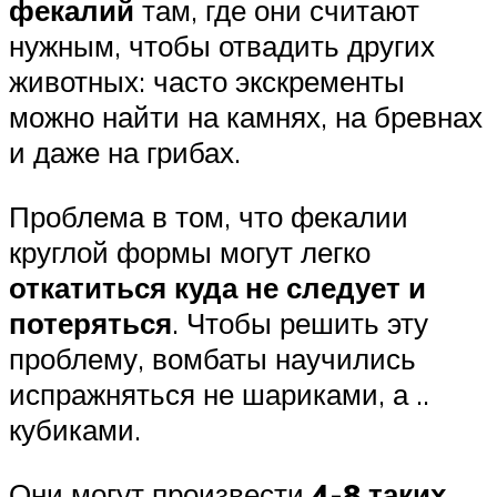
фекалий
там, где они считают
нужным, чтобы отвадить других
животных: часто экскременты
можно найти на камнях, на бревнах
и даже на грибах.
Проблема в том, что фекалии
круглой формы могут легко
откатиться куда не следует и
потеряться
. Чтобы решить эту
проблему, вомбаты научились
испражняться не шариками, а ..
кубиками.
Они могут произвести
4-8 таких