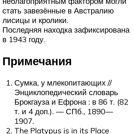
неблагоприятным фактором могли
стать завезённые в Австралию
лисицы и кролики.
Последняя находка зафиксирована
в 1943 году.
Примечания
Сумка, у млекопитающих //
Энциклопедический словарь
Брокгауза и Ефрона : в 86 т. (82
т. и 4 доп.). — СПб., 1890—
1907.
The Platypus is in its Place