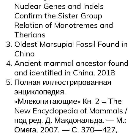
Nuclear Genes and Indels
Confirm the Sister Group
Relation of Monotremes and
Therians
Oldest Marsupial Fossil Found in
China
Ancient mammal ancestor found
and identified in China, 2018
Полная иллюстрированная
энциклопедия.
«Млекопитающие» Кн. 2 = The
New Encyclopedia of Mammals /
под ред. Д. Макдональда. — М.:
Омега, 2007. — С. 370—427,