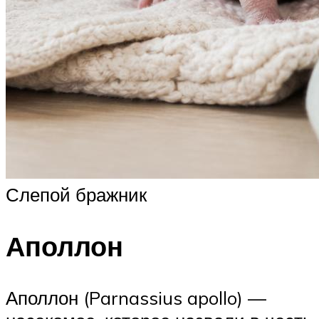
Слепой бражник
Аполлон
Аполлон (Parnassius apollo) —