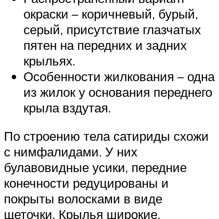
окраски – коричневый, бурый,
серый, присутствие глазчатых
пятен на передних и задних
крыльях.
Особенности жилкования – одна
из жилок у основания переднего
крыла вздутая.
По строению тела сатириды схожи
с нимфалидами. У них
булавовидные усики, передние
конечности редуцированы и
покрыты волосками в виде
щеточки. Крылья широкие,