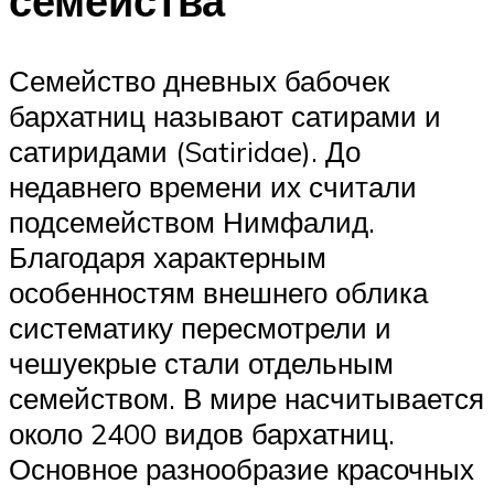
семейства
Семейство дневных бабочек
бархатниц называют сатирами и
сатиридами (Satiridae). До
недавнего времени их считали
подсемейством Нимфалид.
Благодаря характерным
особенностям внешнего облика
систематику пересмотрели и
чешуекрые стали отдельным
семейством. В мире насчитывается
около 2400 видов бархатниц.
Основное разнообразие красочных