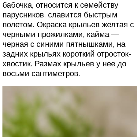
бабочка, относится к семейству
парусников, славится быстрым
полетом. Окраска крыльев желтая с
черными прожилками, кайма —
черная с синими пятнышками, на
задних крыльях короткий отросток-
хвостик. Размах крыльев у нее до
восьми сантиметров.