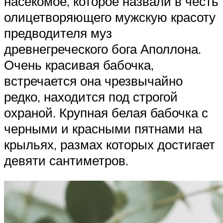
насекомое, которое назвали в честь
олицетворяющего мужскую красоту
предводителя муз
древнегреческого бога Аполлона.
Очень красивая бабочка,
встречается она чрезвычайно
редко, находится под строгой
охраной. Крупная белая бабочка с
черными и красными пятнами на
крыльях, размах которых достигает
девяти сантиметров.