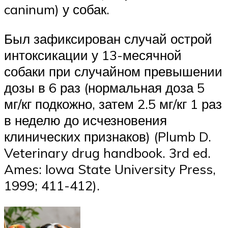
caninum) у собак.
Был зафиксирован случай острой
интоксикации у 13-месячной
собаки при случайном превышении
дозы в 6 раз (нормальная доза 5
мг/кг подкожно, затем 2.5 мг/кг 1 раз
в неделю до исчезновения
клинических признаков) (Plumb D.
Veterinary drug handbook. 3rd ed.
Ames: Iowa State University Press,
1999; 411-412).