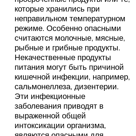
которые хранились при
неправильном температурном
режиме. Особенно опасными
считаются молочные, мясные,
рыбные и грибные продукты.
Некачественные продукты
питания могут быть причиной
кишечной инфекции, например,
сальмонеллеза, дизентерии.
Эти инфекционные
заболевания приводят в
выраженной общей
интоксикации организма,
являются опасными для