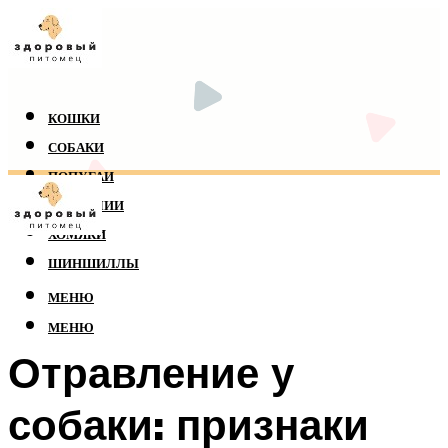
КОШКИ
СОБАКИ
ПОПУГАИ
РЕПТИЛИИ
ХОМЯКИ
ШИНШИЛЛЫ
МЕНЮ
МЕНЮ
Отравление у
собаки: признаки