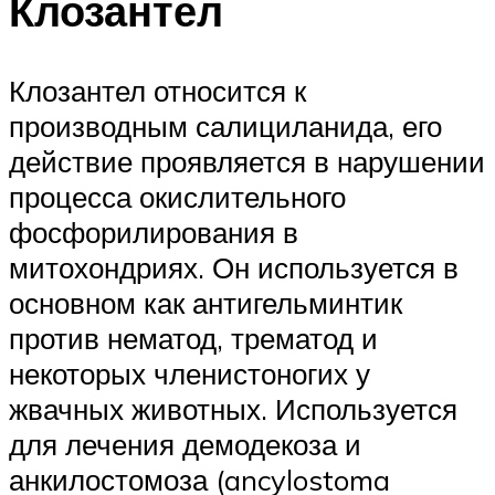
Клозантел
Клозантел относится к
производным салициланида, его
действие проявляется в нарушении
процесса окислительного
фосфорилирования в
митохондриях. Он используется в
основном как антигельминтик
против нематод, трематод и
некоторых членистоногих у
жвачных животных. Используется
для лечения демодекоза и
анкилостомоза (ancylostoma