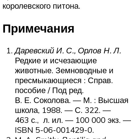
королевского питона.
Примечания
Даревский И. С., Орлов Н. Л.
Редкие и исчезающие
животные. Земноводные и
пресмыкающиеся : Справ.
пособие / Под ред.
В. Е. Соколова. —
М.
: Высшая
школа, 1988. — С. 322. —
463 с., л. ил. — 100 000 экз. —
ISBN 5-06-001429-0.