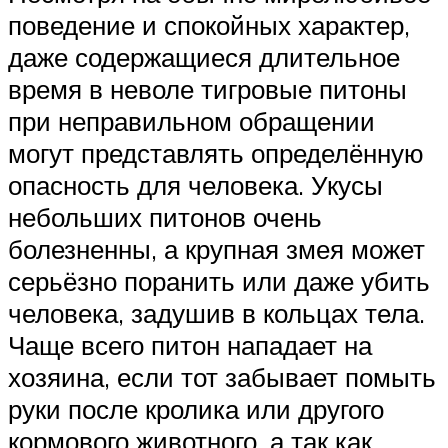
поведение и спокойных характер,
даже содержащиеся длительное
время в неволе тигровые питоны
при неправильном обращении
могут представлять определённую
опасность для человека. Укусы
небольших питонов очень
болезненны, а крупная змея может
серьёзно поранить или даже убить
человека, задушив в кольцах тела.
Чаще всего питон нападает на
хозяина, если тот забывает помыть
руки после кролика или другого
кормового животного, а так как