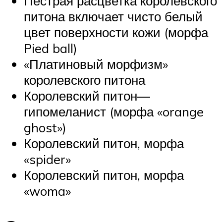
Пёстрая расцветка королевского
питона включает чисто белый
цвет поверхности кожи (морфа
Pied ball)
«Платиновый морфизм»
королевского питона
Королевский питон—
гипомеланист (морфа «orange
ghost»)
Королевский питон, морфа
«spider»
Королевский питон, морфа
«woma»