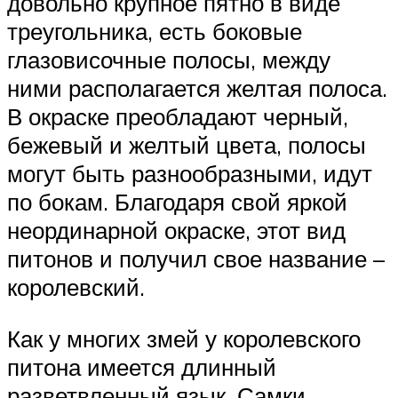
довольно крупное пятно в виде
треугольника, есть боковые
глазовисочные полосы, между
ними располагается желтая полоса.
В окраске преобладают черный,
бежевый и желтый цвета, полосы
могут быть разнообразными, идут
по бокам. Благодаря свой яркой
неординарной окраске, этот вид
питонов и получил свое название –
королевский.
Как у многих змей у королевского
питона имеется длинный
разветвленный язык. Самки