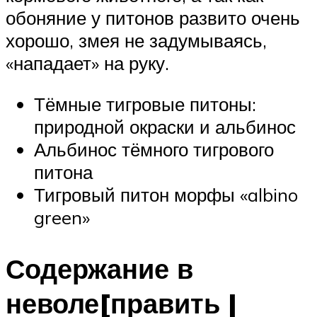
обоняние у питонов развито очень
хорошо, змея не задумываясь,
«нападает» на руку.
Тёмные тигровые питоны:
природной окраски и альбинос
Альбинос тёмного тигрового
питона
Тигровый питон морфы «albino
green»
Содержание в
неволе[править |