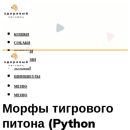
КОШКИ
СОБАКИ
ПОПУГАИ
РЕПТИЛИИ
ХОМЯКИ
ШИНШИЛЛЫ
МЕНЮ
МЕНЮ
Морфы тигрового
питона (Python