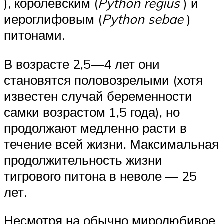
), королевским (
Python regius
) и
иероглифовым (
Python sebae
)
питонами.
В возрасте 2,5—4 лет они
становятся половозрелыми (хотя
известен случай беременности
самки возрастом 1,5 года), но
продолжают медленно расти в
течение всей жизни. Максимальная
продолжительность жизни
тигрового питона в неволе — 25
лет.
Несмотря на обычно миролюбивое