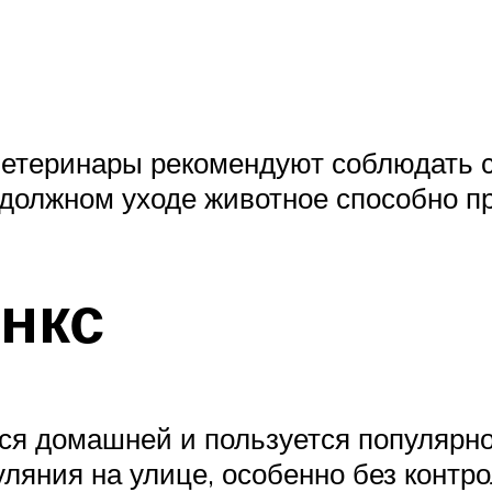
ветеринары рекомендуют соблюдать 
олжном уходе животное способно пр
нкс
ся домашней и пользуется популярно
ляния на улице, особенно без контр