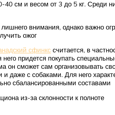
-40 см и весом от 3 до 5 кг. Среди н
т лишнего внимания, однако важно ог
олучить ожог
анадский сфинкс
считается, в частно
него придется покупать специальные 
ома он сможет сам организовывать с
 и даже с собаками. Для него характ
ельно сбалансированными составами
циона из-за склонности к полноте