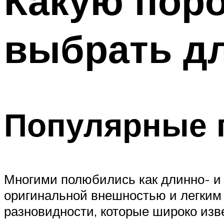
Какую пор
выбрать д
Популярные 
Многими полюбились как длинно- и 
оригинальной внешностью и легким 
разновидности, которые широко изв