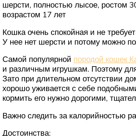
шерсти, полностью лысое, ростом 30
возрастом 17 лет
Кошка очень спокойная и не требуе
У нее нет шерсти и потому можно п
Самой популярной
породой кошек К
и различным игрушкам. Поэтому для 
Зато при длительном отсутствии д
хорошо уживается с себе подобными
кормить его нужно дорогими, тщат
Важно следить за калорийностью ра
Достоинства: