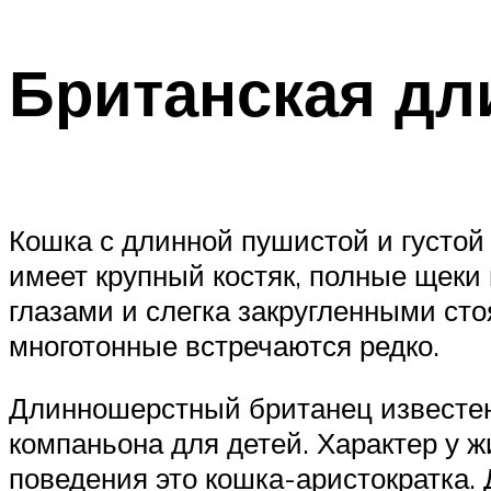
Британская дл
Кошка с длинной пушистой и густой 
имеет крупный костяк, полные щеки
глазами и слегка закругленными ст
многотонные встречаются редко.
Длинношерстный британец известен 
компаньона для детей. Характер у 
поведения это кошка-аристократка.