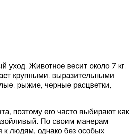
й уход. Животное весит около 7 кг,
дает крупными, выразительными
лые, рыжие, черные расцветки,
та, поэтому его часто выбирают как
назойливый. По своим манерам
 к людям, однако без особых