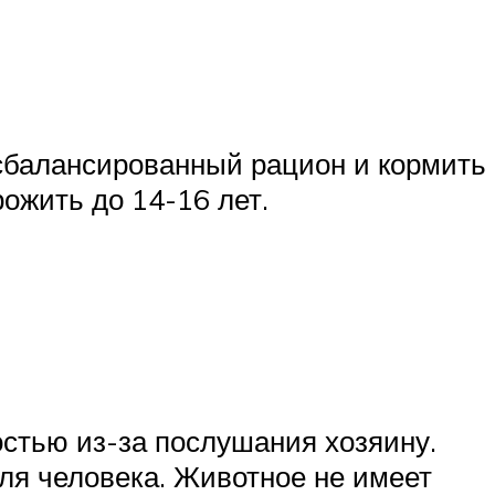
сбалансированный рацион и кормить
ожить до 14-16 лет.
стью из-за послушания хозяину.
оля человека. Животное не имеет