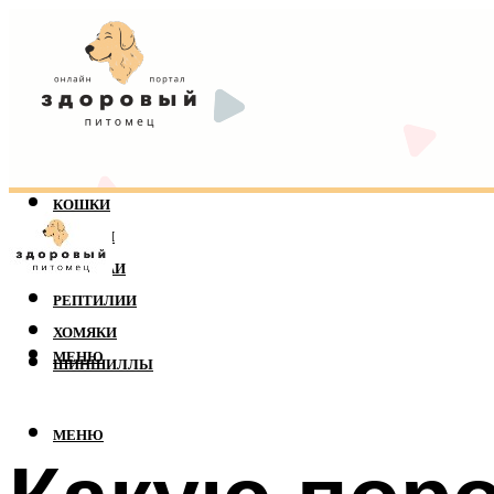
КОШКИ
СОБАКИ
ПОПУГАИ
РЕПТИЛИИ
ХОМЯКИ
МЕНЮ
ШИНШИЛЛЫ
МЕНЮ