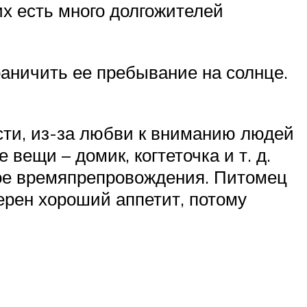
их есть много долгожителей
раничить ее пребывание на солнце.
сти, из-за любви к вниманию людей
вещи – домик, когтеточка и т. д.
вое времяпрепровождения. Питомец
ерен хороший аппетит, потому