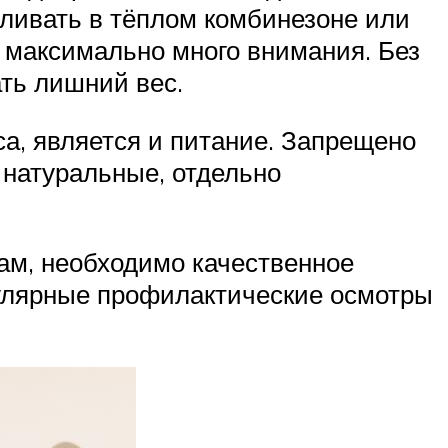
уливать в тёплом комбинезоне или
 максимально много внимания. Без
ать лишний вес.
а, является и питание. Запрещено
о натуральные, отдельно
ам, необходимо качественное
гулярные профилактические осмотры