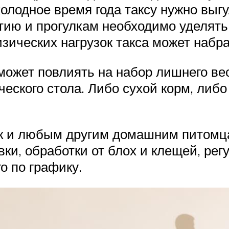
холодное время года таксу нужно выг
тию и прогулкам необходимо уделять
зических нагрузок такса может набр
жет повлиять на набор лишнего вес
ческого стола. Либо сухой корм, либ
как и любым другим домашним питомц
ки, обработки от блох и клещей, ре
о по графику.