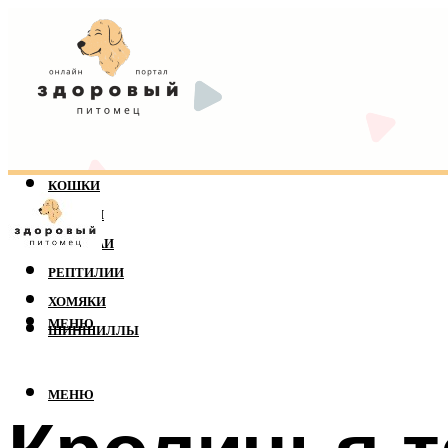
КОШКИ
СОБАКИ
ПОПУГАИ
РЕПТИЛИИ
ХОМЯКИ
МЕНЮ
ШИНШИЛЛЫ
МЕНЮ