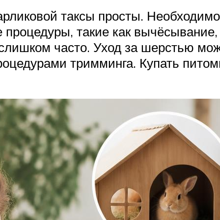
арликовой таксы просты. Необходимо 
е процедуры, такие как вычёсывание
 слишком часто. Уход за шерстью мож
роцедурами тримминга. Купать питом