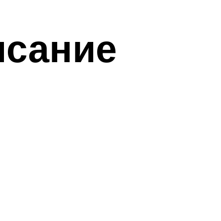
исание