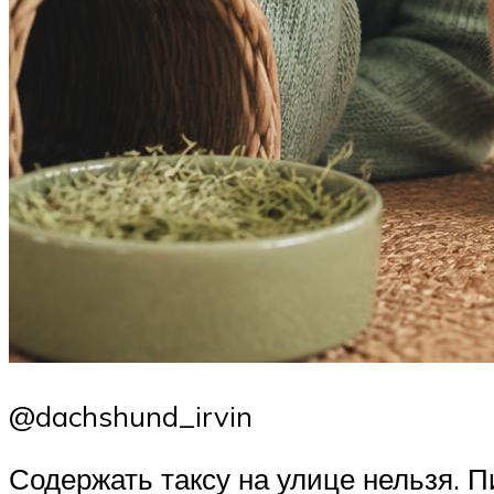
@dachshund_irvin
Содержать таксу на улице нельзя. П