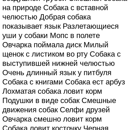
на природе Собака с вставной
челюстью Добрая собака
показывает язык Разлетающиеся
уши у собаки Мопс в полете
Овчарка поймала диск Милый
щенок с листиком во рту Собака с
выступившей нижней челюстью
Очень длинный язык у питбуля
Собака с книгами Собака ест арбуз
Лохматая собака ловит корм
Подушки в виде собак Смешные
движения собак Селфи друзей
Овчарка смешно ловит корм
Собака ловит косточку Черная