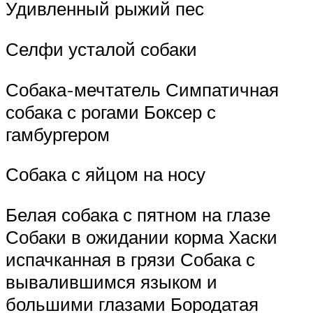
Удивленный рыжий пес
Селфи усталой собаки
Собака-мечтатель Симпатичная
собака с рогами Боксер с
гамбургером
Собака с яйцом на носу
Белая собака с пятном на глазе
Собаки в ожидании корма Хаски
испачканная в грязи Собака с
вывалившимся языком и
большими глазами Бородатая