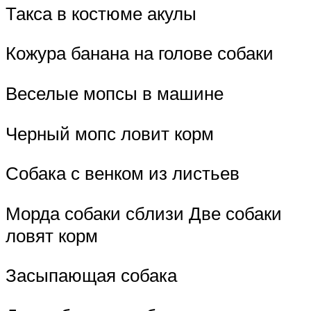
Такса в костюме акулы
Кожура банана на голове собаки
Веселые мопсы в машине
Черный мопс ловит корм
Собака с венком из листьев
Морда собаки сблизи Две собаки
ловят корм
Засыпающая собака