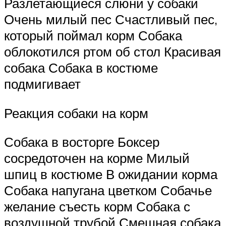
Разлетающиеся слюни у собаки
Очень милый пес Счастливый пес,
который поймал корм Собака
облокотился ртом об стол Красивая
собака Собака в костюме
подмигивает
Реакция собаки на корм
Собака в восторге Боксер
сосредоточен на корме Милый
шпиц в костюме В ожидании корма
Собака напугана цветком Собачье
желание съесть корм Собака с
воздушной трубой Смешная собака