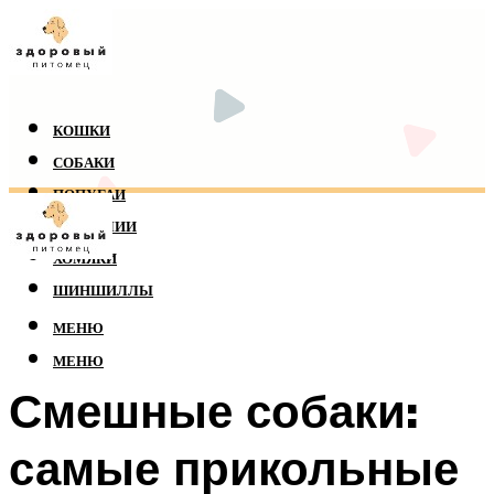
КОШКИ
СОБАКИ
ПОПУГАИ
РЕПТИЛИИ
ХОМЯКИ
ШИНШИЛЛЫ
МЕНЮ
МЕНЮ
Смешные собаки:
самые прикольные