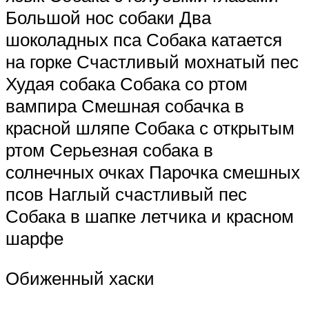
Большой нос собаки Два
шоколадных пса Собака катается
на горке Счастливый мохнатый пес
Худая собака Собака со ртом
вампира Смешная собачка в
красной шляпе Собака с открытым
ртом Серьезная собака в
солнечных очках Парочка смешных
псов Наглый счастливый пес
Собака в шапке летчика и красном
шарфе
Обиженный хаски