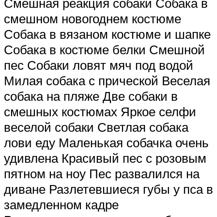
Смешная реакция собаки Собака в
смешном новогоднем костюме
Собака в вязаном костюме и шапке
Собака в костюме белки Смешной
пес Собаки ловят мяч под водой
Милая собака с прической Веселая
собака на пляже Две собаки в
смешных костюмах Яркое селфи
веселой собаки Светлая собака
лови еду Маленькая собачка очень
удивлена Красивый пес с розовым
пятном на ноу Пес развалился на
диване Разлетевшиеся губы у пса в
замедленном кадре