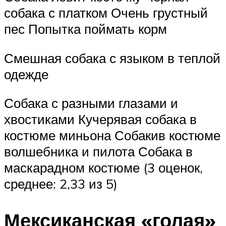
собака с платком Очень грустный
пес Попытка поймать корм
Смешная собака с языком в теплой
одежде
Собака с разными глазами и
хвостиками Кучерявая собака в
костюме миньона Собакив костюме
волшебника и пилота Собака в
маскарадном костюме (3 оценок,
среднее: 2,33 из 5)
Мексиканская «голая»