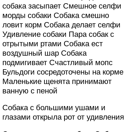
собака засыпает Смешное селфи
морды собаки Собака смешно
ловит корм Собака делает селфи
Удивление собаки Пара собак с
отрытыми ртами Собака ест
воздушный шар Собака
подмигивает Счастливый мопс
Бульдоги сосредоточены на корме
Маленькие щенята принимают
ванную с пеной
Собака с большими ушами и
глазами открыла рот от удивления