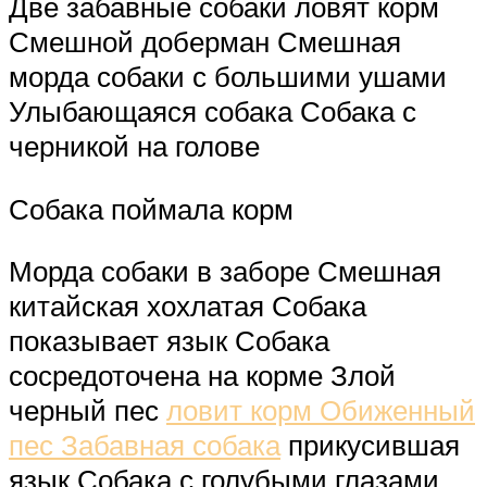
Две забавные собаки ловят корм
Смешной доберман Смешная
морда собаки с большими ушами
Улыбающаяся собака Собака с
черникой на голове
Собака поймала корм
Морда собаки в заборе Смешная
китайская хохлатая Собака
показывает язык Собака
сосредоточена на корме Злой
черный пес
ловит корм Обиженный
пес Забавная собака
прикусившая
язык Собака с голубыми глазами