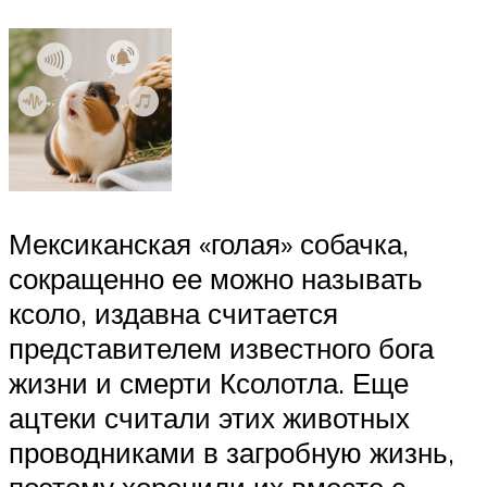
Мексиканская «голая» собачка,
сокращенно ее можно называть
ксоло, издавна считается
представителем известного бога
жизни и смерти Ксолотла. Еще
ацтеки считали этих животных
проводниками в загробную жизнь,
поэтому хоронили их вместе с