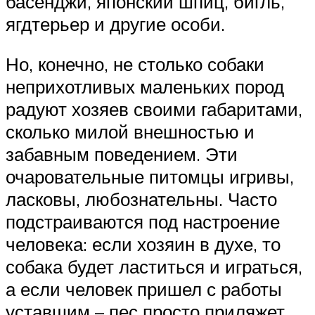
басенджи, японский шпиц, бигль,
ягдтерьер и другие особи.
Но, конечно, не столько собаки
неприхотливых маленьких пород
радуют хозяев своими габаритами,
сколько милой внешностью и
забавным поведением. Эти
очаровательные питомцы игривы,
ласковы, любознательны. Часто
подстраиваются под настроение
человека: если хозяин в духе, то
собака будет ластиться и играться,
а если человек пришел с работы
уставшим – пес просто приляжет