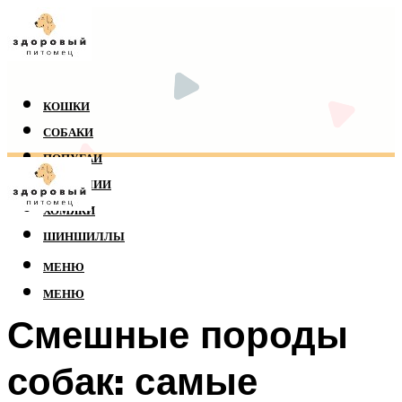
КОШКИ
СОБАКИ
ПОПУГАИ
РЕПТИЛИИ
ХОМЯКИ
ШИНШИЛЛЫ
МЕНЮ
МЕНЮ
Смешные породы
собак: самые