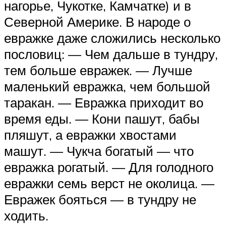
нагорье, Чукотке, Камчатке) и в
Северной Америке. В народе о
евражке даже сложились несколько
пословиц: — Чем дальше в тундру,
тем больше евражек. — Лучше
маленький евражка, чем большой
таракан. — Евражка приходит во
время еды. — Кони пашут, бабы
пляшут, а евражки хвостами
машут. — Чукча богатый — что
евражка рогатый. — Для голодного
евражки семь верст не околица. —
Евражек бояться — в тундру не
ходить.