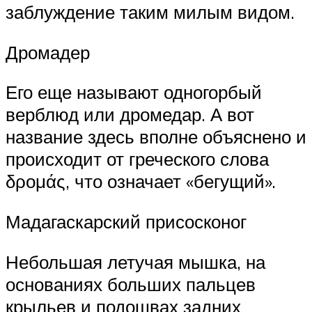
заблуждение таким милым видом.
Дромадер
Его еще называют одногорбый
верблюд или дромедар. А вот
название здесь вполне объяснено и
происходит от греческого слова
δρομάς, что означает «бегущий».
Мадагаскарский присосконог
Небольшая летучая мышка, на
основаниях больших пальцев
крыльев и подошвах задних