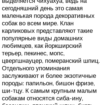
выделяется чихуахуа, ведь на
сегодняшний день это самая
маленькая порода декоративных
собак во всем мире. Клан
карликовых представляют такие
популярные виды домашних
любимцев, как йоркширский
терьер, пекинес, мопс,
цвергшнауцер, померанский шпиц.
Отдельного упоминания
заслуживают и более экзотичные
породы: папильон, бишон фризе,
ши-тцу. К самым крупным малым
собакам относятся сиба-ину,