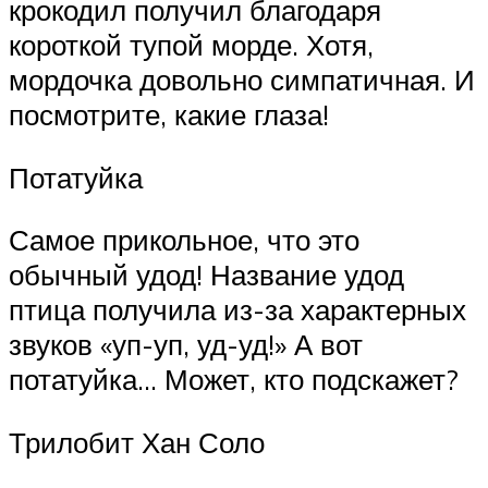
крокодил получил благодаря
короткой тупой морде. Хотя,
мордочка довольно симпатичная. И
посмотрите, какие глаза!
Потатуйка
Самое прикольное, что это
обычный удод! Название удод
птица получила из-за характерных
звуков «уп-уп, уд-уд!» А вот
потатуйка… Может, кто подскажет?
Трилобит Хан Соло