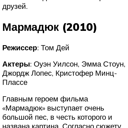
друзей.
Мармадюк (2010)
Режиссер
: Том Дей
Актеры
: Оуэн Уилсон, Эмма Стоун,
Джордж Лопес, Кристофер Минц-
Плассе
Главным героем фильма
«Мармадюк» выступает очень
большой пес, в честь которого и
названа картина. Согласно сюжету