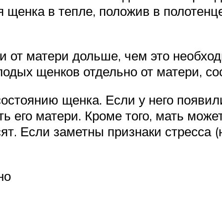
 щенка в тепле, положив в полотенц
и от матери дольше, чем это необхо
лодых щенков отдельно от матери, со
состоянию щенка. Если у него появил
ь его матери. Кроме того, мать може
сят. Если заметны признаки стресса (
но