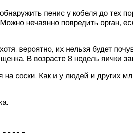
бнаружить пенис у кобеля до тех пор
. Можно нечаянно повредить орган, е
хотя, вероятно, их нельзя будет почу
енка. В возрасте 8 недель яички з
на соски. Как и у людей и других мл
ка.