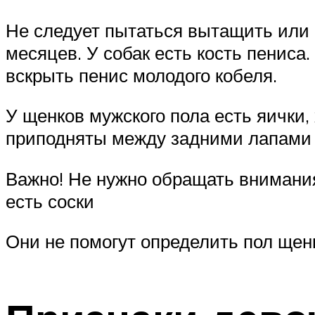
Не следует пытаться вытащить или о
месяцев. У собак есть кость пениса
вскрыть пенис молодого кобеля.
У щенков мужского пола есть яички, 
приподняты между задними лапами щ
Важно! Не нужно обращать внимания 
есть соски
Они не помогут определить пол щен