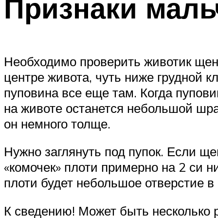
Признаки маль
Необходимо проверить животик щенк
центре живота, чуть ниже грудной кл
пуповина все еще там. Когда пупови
на животе останется небольшой шрам
он немного толще.
Нужно заглянуть под пупок. Если ще
«комочек» плоти примерно на 2 си н
плоти будет небольшое отверстие в 
К сведению! Может быть несколько р