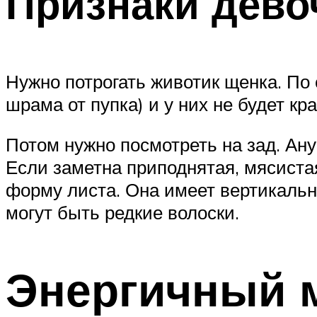
Признаки дево
Нужно потрогать животик щенка. По 
шрама от пупка) и у них не будет кр
Потом нужно посмотреть на зад. Анус
Если заметна приподнятая, мясистая
форму листа. Она имеет вертикальн
могут быть редкие волоски.
Энергичный 