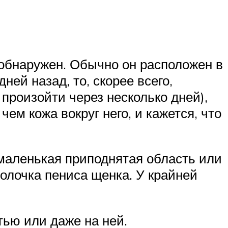
 обнаружен. Обычно он расположен в
ней назад, то, скорее всего,
 произойти через несколько дней),
ем кожа вокруг него, и кажется, что
а маленькая приподнятая область или
болочка пениса щенка. У крайней
тью или даже на ней.