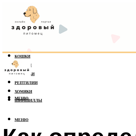
КОШКИ
СОБАКИ
ПОПУГАИ
РЕПТИЛИИ
ХОМЯКИ
МЕНЮ
ШИНШИЛЛЫ
МЕНЮ