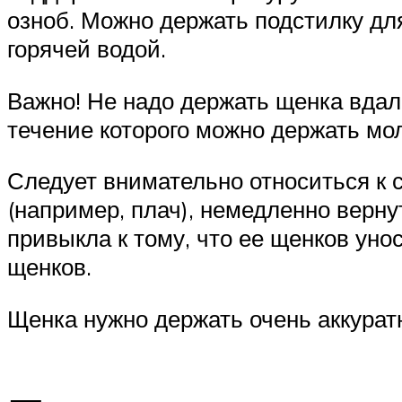
озноб. Можно держать подстилку для
горячей водой.
Важно! Не надо держать щенка вдал
течение которого можно держать мо
Следует внимательно относиться к 
(например, плач), немедленно вернут
привыкла к тому, что ее щенков уно
щенков.
Щенка нужно держать очень аккурат