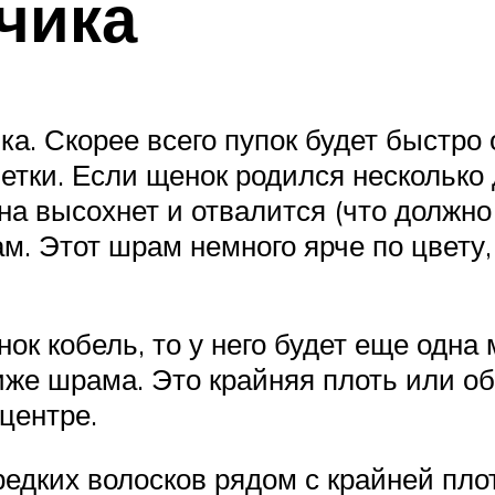
чика
а. Скорее всего пупок будет быстро
етки. Если щенок родился несколько д
на высохнет и отвалится (что должно
. Этот шрам немного ярче по цвету, ч
нок кобель, то у него будет еще одн
иже шрама. Это крайняя плоть или о
центре.
едких волосков рядом с крайней пло