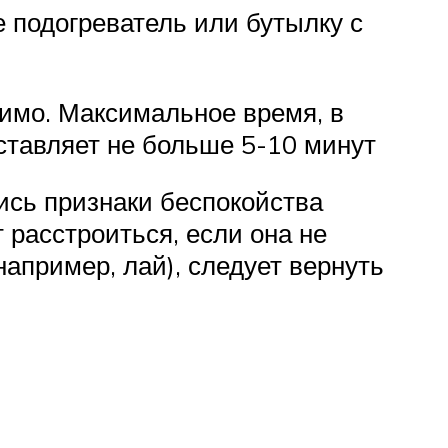
е подогреватель или бутылку с
димо. Максимальное время, в
ставляет не больше 5-10 минут
ись признаки беспокойства
т расстроиться, если она не
например, лай), следует вернуть