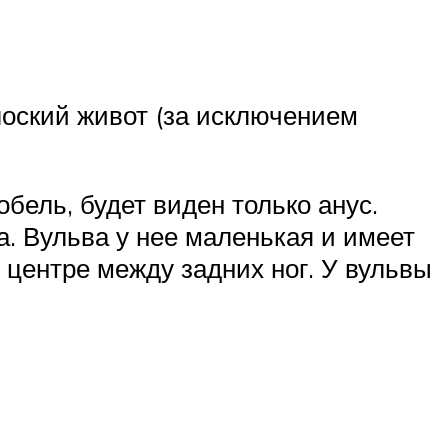
лоский живот (за исключением
обель, будет виден только анус.
а. Вульва у нее маленькая и имеет
 центре между задних ног. У вульвы