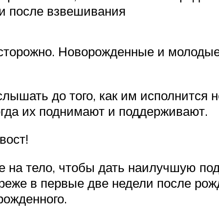
ли после взвешивания
сторожно. Новорожденные и молодые
лышать до того, как им исполнится н
гда их поднимают и поддерживают.
вост!
е на тело, чтобы дать наилучшую по
реже в первые две недели после рож
рожденного.