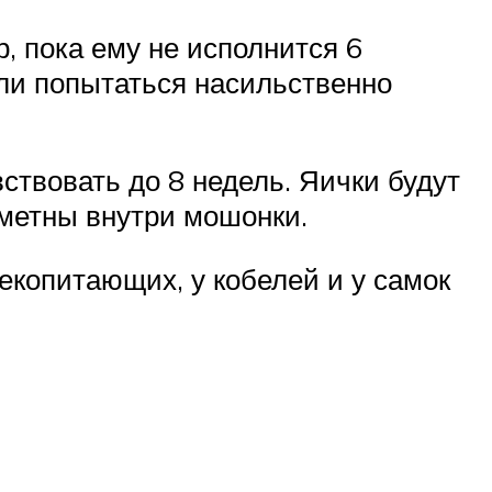
, пока ему не исполнится 6
сли попытаться насильственно
вствовать до 8 недель. Яички будут
аметны внутри мошонки.
екопитающих, у кобелей и у самок