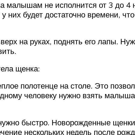
ка малышам не исполнится от 3 до 4 
у у них будет достаточно времени, ч
рх на руках, поднять его лапы. Нужн
вить.
тела щенка:
еплое полотенце на столе. Это позво
одному человеку нужно взять малыша 
нужно быстро. Новорожденные щенки
чение нескольких недель после рожд