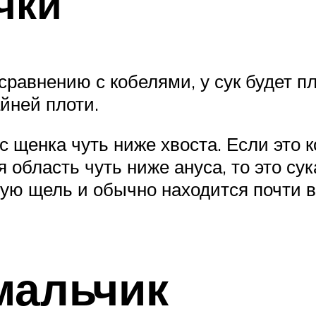
чки
сравнению с кобелями, у сук будет п
айней плоти.
 щенка чуть ниже хвоста. Если это к
 область чуть ниже ануса, то это сук
ую щель и обычно находится почти в
мальчик