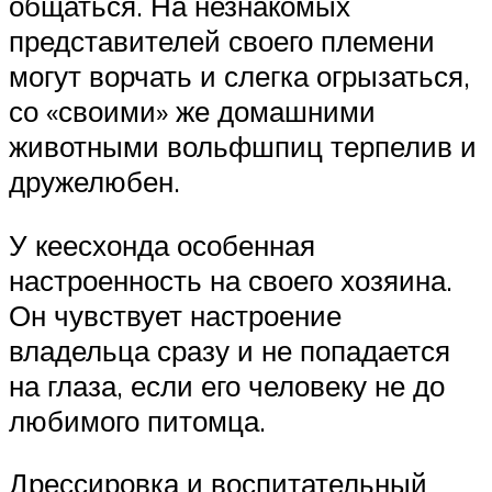
общаться. На незнакомых
представителей своего племени
могут ворчать и слегка огрызаться,
со «своими» же домашними
животными вольфшпиц терпелив и
дружелюбен.
У кеесхонда особенная
настроенность на своего хозяина.
Он чувствует настроение
владельца сразу и не попадается
на глаза, если его человеку не до
любимого питомца.
Дрессировка и воспитательный