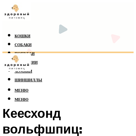
КОШКИ
СОБАКИ
ПОПУГАИ
РЕПТИЛИИ
ХОМЯКИ
ШИНШИЛЛЫ
МЕНЮ
МЕНЮ
Кеесхонд
вольфшпиц: