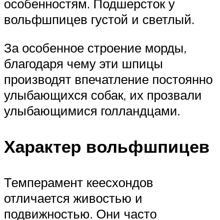
особенностям. Подшерсток у
вольфшпицев густой и светлый.
За особенное строение морды,
благодаря чему эти шпицы
производят впечатление постоянно
улыбающихся собак, их прозвали
улыбающимися голландцами.
Характер вольфшпицев
Темперамент кеесхондов
отличается живостью и
подвижностью. Они часто