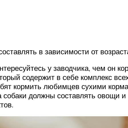
оставлять в зависимости от возраста
нтересуйтесь у заводчика, чем он ко
торый содержит в себе комплекс все
юбят кормить любимцев сухими корма
а собаки должны составлять овощи и 
тов.