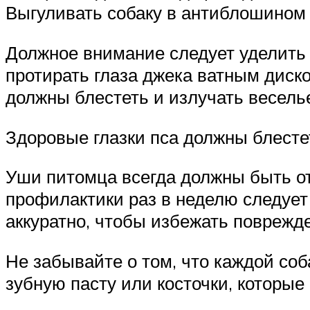
Выгуливать собаку в антиблошином
Должное внимание следует уделить 
протирать глаза джека ватным диско
должны блестеть и излучать весель
Здоровые глазки пса должны блестет
Уши питомца всегда должны быть от
профилактики раз в неделю следует
аккуратно, чтобы избежать поврежд
Не забывайте о том, что каждой со
зубную пасту или косточки, которы