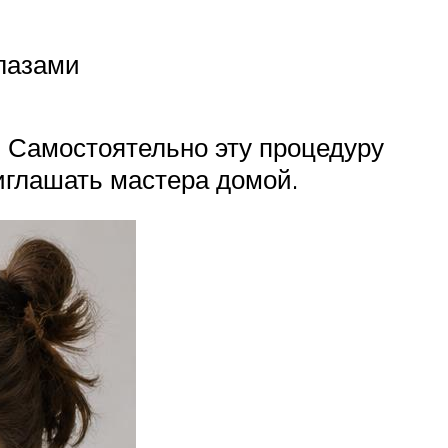
глазами
 Самостоятельно эту процедуру
иглашать мастера домой.