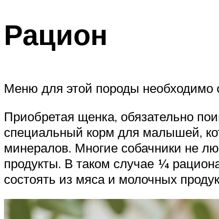
Рацион
Меню для этой породы необходимо с
Приобретая щенка, обязательно пои
специальный корм для малышей, ко
минералов. Многие собачники не л
продукты. В таком случае ¼ рацион
состоять из мяса и молочных продук