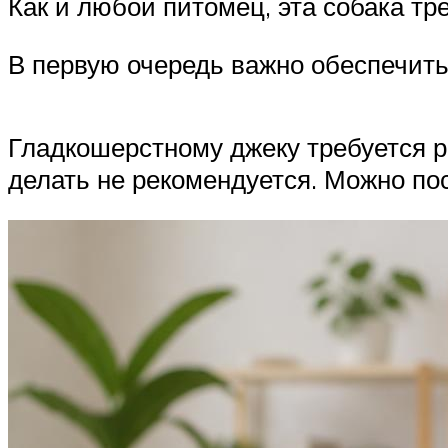
Как и любой питомец, эта собака тр
В первую очередь важно обеспечить
Гладкошерстному джеку требуется 
делать не рекомендуется. Можно по