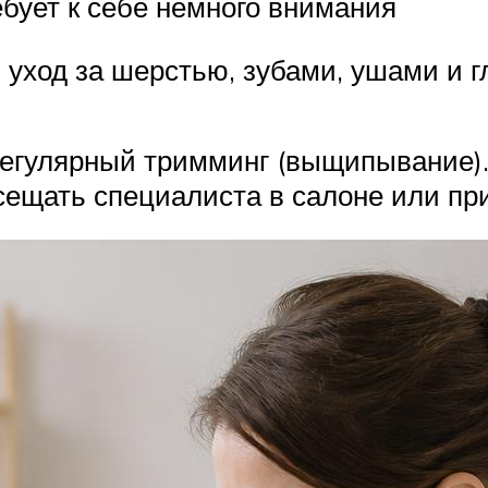
ебует к себе немного внимания
 уход за шерстью, зубами, ушами и 
регулярный тримминг (выщипывание).
сещать специалиста в салоне или пр