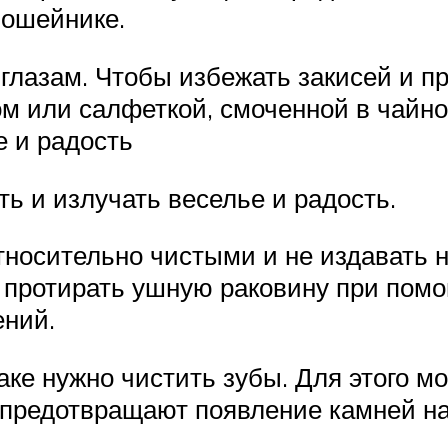
 ошейнике.
глазам. Чтобы избежать закисей и п
м или салфеткой, смоченной в чайно
е и радость
ь и излучать веселье и радость.
носительно чистыми и не издавать 
 протирать ушную раковину при помо
ений.
баке нужно чистить зубы. Для этого 
е предотвращают появление камней на