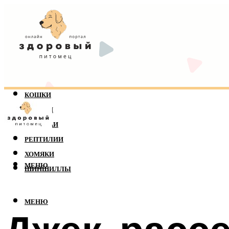
КОШКИ
СОБАКИ
ПОПУГАИ
РЕПТИЛИИ
ХОМЯКИ
МЕНЮ
ШИНШИЛЛЫ
МЕНЮ