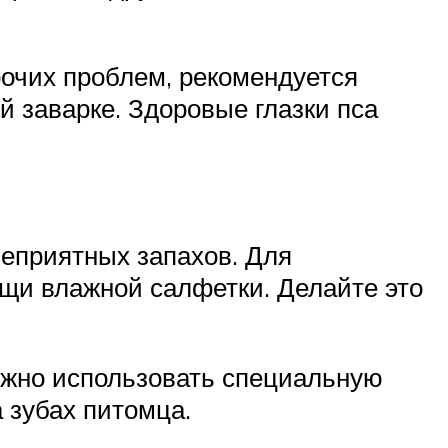
рочих проблем, рекомендуется
й заварке. Здоровые глазки пса
неприятных запахов. Для
щи влажной салфетки. Делайте это
можно использовать специальную
 зубах питомца.