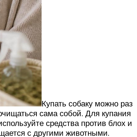
Купать собаку можно раз
 очищаться сама собой. Для купания
спользуйте средства против блох и
бщается с другими животными.