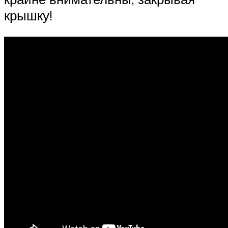
крышку!