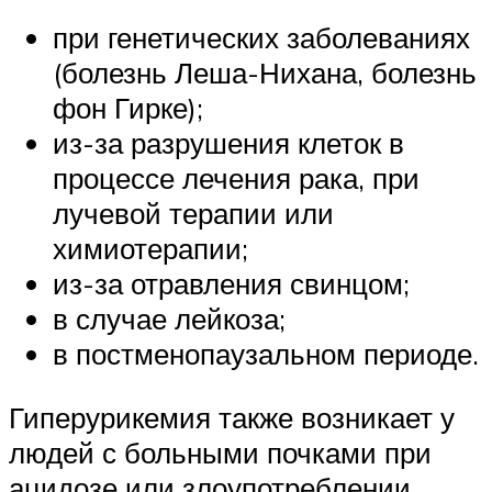
при генетических заболеваниях
(болезнь Леша-Нихана, болезнь
фон Гирке);
из-за разрушения клеток в
процессе лечения рака, при
лучевой терапии или
химиотерапии;
из-за отравления свинцом;
в случае лейкоза;
в постменопаузальном периоде.
Гиперурикемия также возникает у
людей с больными почками при
ацидозе или злоупотреблении