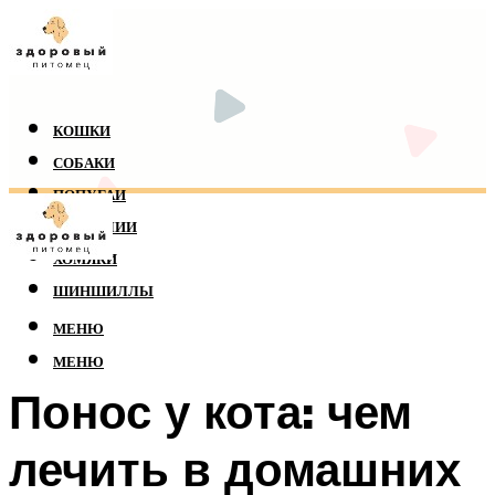
КОШКИ
СОБАКИ
ПОПУГАИ
РЕПТИЛИИ
ХОМЯКИ
ШИНШИЛЛЫ
МЕНЮ
МЕНЮ
Понос у кота: чем
лечить в домашних