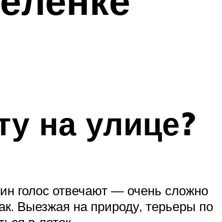
пеленке
ту на улице?
ин голос отвечают — очень сложно
ак. Выезжая на природу, терьеры по
ться в лоток.