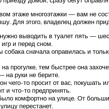
вом этаже многоэтажки — вам не сос
ышу. Для этого, владелец должен пр
ужно выводить в туалет пять — шесть
игр и перед сном.
ы собака сначала оправилась и тольк
на прогулке, тем быстрее она захочет
— на руки не берите.
он чего-то просит от вас, покушать и
нт и что-то предпринять.
было комфортно на улице. От больши
 улицу перестанет.