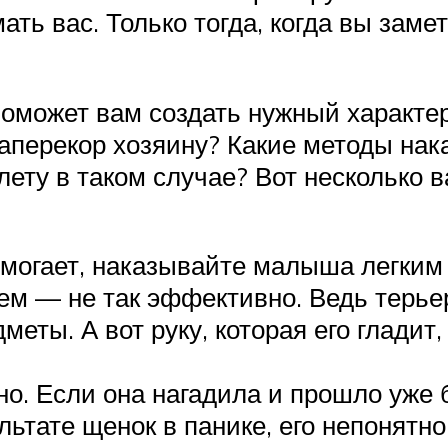
ать вас. Только тогда, когда вы заме
оможет вам создать нужный характер 
аперекор хозяину? Какие методы нака
алету в таком случае? Вот несколько
омогает, наказывайте малыша легким 
цем — не так эффективно. Ведь терье
меты. А вот руку, которая его гладит,
о. Если она нагадила и прошло уже
ультате щенок в панике, его непонятн