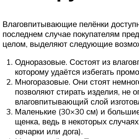
Влаговпитывающие пелёнки доступны 
последнем случае покупателям пред
целом, выделяют следующие возмож
Одноразовые. Состоят из влагов
которому удаётся избегать пром
Многоразовые. Они стоят немног
позволяют стирать изделия, не 
влаговпитывающий слой изготов
Маленькие (30×30 см) и большие
щенка, ведь в некоторых случа
овчарки или дога).