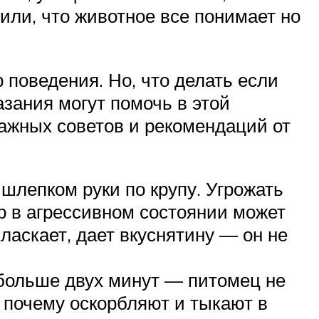
тили, что животное все понимает но
поведения. Но, что делать если
зания могут помочь в этой
 важных советов и рекомендаций от
шлепком руки по крупу. Угрожать
р в агрессивном состоянии может
 ласкает, дает вкуснятину — он не
 больше двух минут — питомец не
о почему оскорбляют и тыкают в