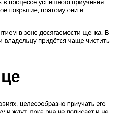
ь в процессе успешного приучения
ое покрытие, поэтому они и
тием в зоне досягаемости щенка. В
 и владельцу придётся чаще чистить
ице
овиях, целесообразно приучать его
 и ждут, пока она не пописает и не