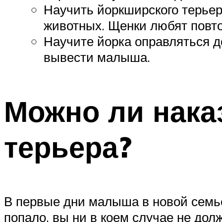
Научить йоркширского терьер
животных. Щенки любят повтор
Научите йорка оправляться д
вывести малыша.
Можно ли нака
терьера?
В первые дни малыша в новой семье
попало, вы ни в коем случае не до