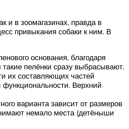
к и в зоомагазинах, правда в
есс привыкания собаки к ним. В
ленового основания, благодаря
я такие пелёнки сразу выбрасывают.
ти их составляющих частей
ли функциональности. Верхний
ного варианта зависит от размеров
анимают немало места (детёныши