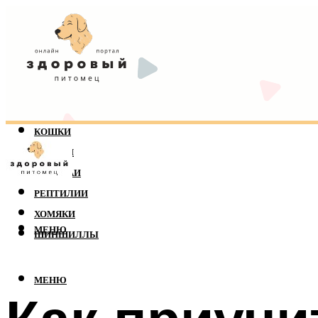
КОШКИ
СОБАКИ
ПОПУГАИ
РЕПТИЛИИ
ХОМЯКИ
МЕНЮ
ШИНШИЛЛЫ
МЕНЮ