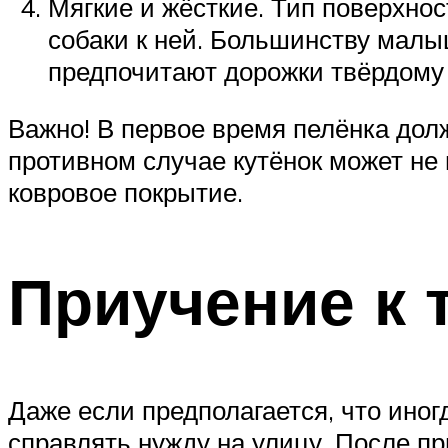
Мягкие и жёсткие. Тип поверхно
собаки к ней. Большинству малы
предпочитают дорожки твёрдому 
Важно! В первое время пелёнка дол
противном случае кутёнок может не
ковровое покрытие.
Приучение к 
Даже если предполагается, что иног
справлять нужду на улицу. После пр