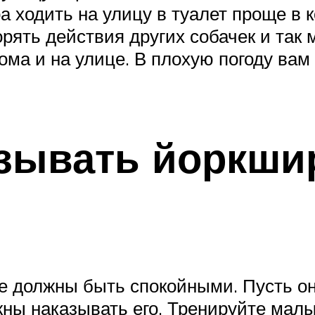
а ходить на улицу в туалет проще в 
ять действия других собачек и так 
ома и на улице. В плохую погоду вам
зывать йоркши
 должны быть спокойными. Пусть он 
лжны наказывать его. Тренируйте мал