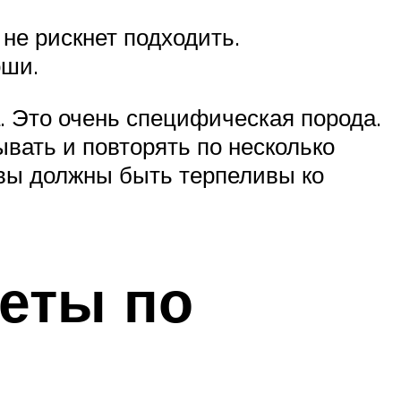
 не рискнет подходить.
оши.
а. Это очень специфическая порода.
ывать и повторять по несколько
 вы должны быть терпеливы ко
веты по