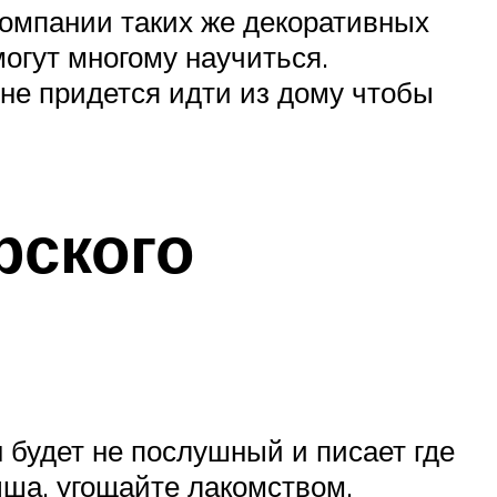
компании таких же декоративных
могут многому научиться.
 не придется идти из дому чтобы
рского
будет не послушный и писает где
ыша, угощайте лакомством,