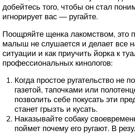
добейтесь того, чтобы он стал поним
игнорирует вас — ругайте.
Поощряйте щенка лакомством, это п
малыш не слушается и делает все н
ситуации и как приучить йорка к ту
профессиональных кинологов:
Когда простое ругательство не п
газетой, тапочками или полотен
позволить себе покусать эти пред
станет грызть и кусать.
Наказывайте собаку своевременн
поймет почему его ругают. В рез