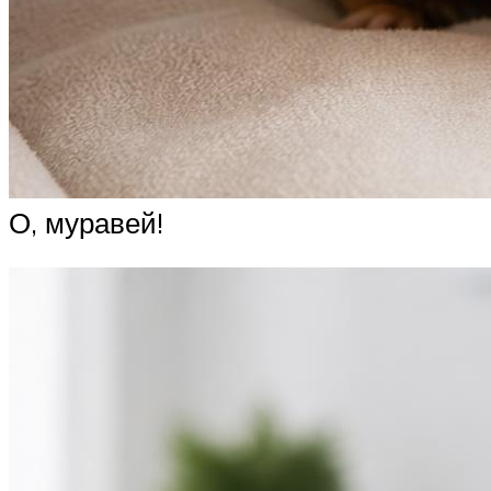
О, муравей!