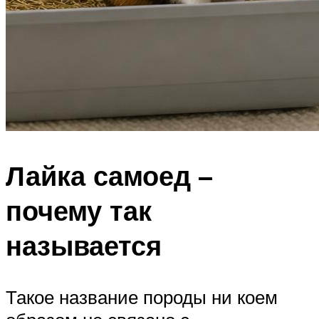
Лайка самоед –
почему так
называется
Такое название породы ни коем