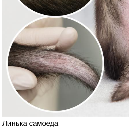
Линька самоеда