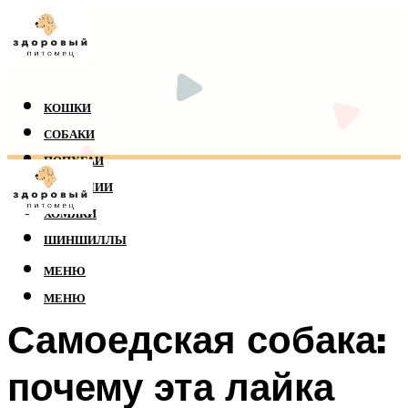
КОШКИ
СОБАКИ
ПОПУГАИ
РЕПТИЛИИ
ХОМЯКИ
ШИНШИЛЛЫ
МЕНЮ
МЕНЮ
Самоедская собака:
почему эта лайка