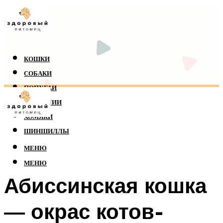
КОШКИ
СОБАКИ
ПОПУГАИ
РЕПТИЛИИ
ХОМЯКИ
ШИНШИЛЛЫ
МЕНЮ
МЕНЮ
Абиссинская кошка
— окрас котов-