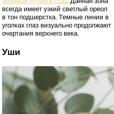
зеленый оттенок глаз
. Данная зона
всегда имеет узкий светлый ореол
в тон подшерстка. Темные линии в
уголках глаз визуально продолжают
очертания верхнего века.
Уши