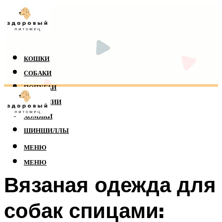
КОШКИ
СОБАКИ
ПОПУГАИ
РЕПТИЛИИ
ХОМЯКИ
ШИНШИЛЛЫ
МЕНЮ
МЕНЮ
Вязаная одежда для
собак спицами: