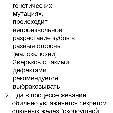
генетических
мутациях,
происходит
непроизвольное
разрастание зубов в
разные стороны
(малокклюзии).
Зверьков с такими
дефектами
рекомендуется
выбраковывать.
Еда в процессе жевания
обильно увлажняется секретом
слюнных желёз (околоушной,