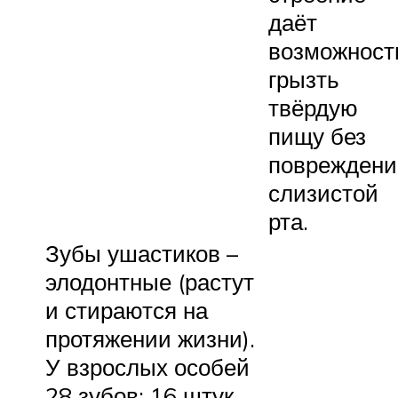
даёт
возможност
грызть
твёрдую
пищу без
повреждени
слизистой
рта.
Зубы ушастиков –
элодонтные (растут
и стираются на
протяжении жизни).
У взрослых особей
28 зубов: 16 штук