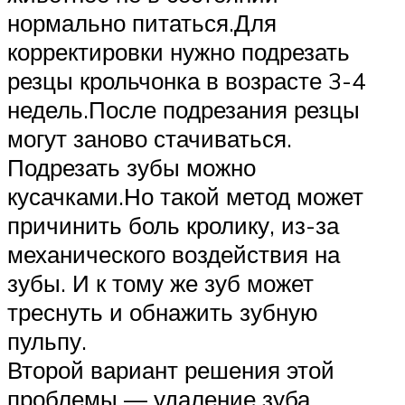
нормально питаться.Для
корректировки нужно подрезать
резцы крольчонка в возрасте 3-4
недель.После подрезания резцы
могут заново стачиваться.
Подрезать зубы можно
кусачками.Но такой метод может
причинить боль кролику, из-за
механического воздействия на
зубы. И к тому же зуб может
треснуть и обнажить зубную
пульпу.
Второй вариант решения этой
проблемы — удаление зуба.