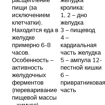
пищи (за
кролика:
исключением
1, 2 – дно
клетчатки).
желудка
Находится еда в
3 – пищевод
желудке
4 –
примерно 6-8
кардиальная
часов.
часть желудка
Особенность –
5 – ампула 12-
активность
пестной кишки
желудочных
6 –
ферментов
привратникова
(переваривание
часть
пищевой массы
– химуса)