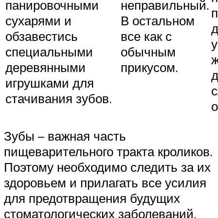
панировочными
неправильный.
п
сухарями и
В остальном
обзавестись
все как с
у
специальными
обычным
деревянными
прикусом.
д
игрушками для
с
стачивания зубов.
о
Зубы – важная часть
пищеварительного тракта кроликов.
Поэтому необходимо следить за их
здоровьем и прилагать все усилия
для предотвращения будущих
стоматологических заболеваний.