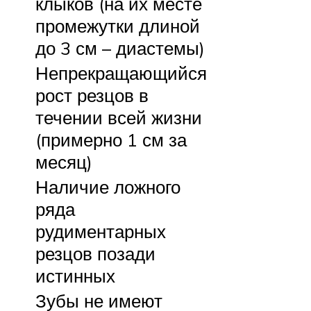
клыков (на их месте
промежутки длиной
до 3 см – диастемы)
Непрекращающийся
рост резцов в
течении всей жизни
(примерно 1 см за
месяц)
Наличие ложного
ряда
рудиментарных
резцов позади
истинных
Зубы не имеют