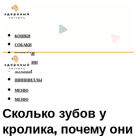
КОШКИ
СОБАКИ
ПОПУГАИ
РЕПТИЛИИ
ХОМЯКИ
ШИНШИЛЛЫ
МЕНЮ
МЕНЮ
Сколько зубов у
кролика, почему они