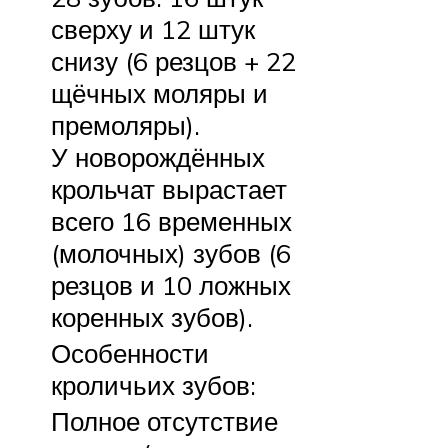
сверху и 12 штук
снизу (6 резцов + 22
щёчных моляры и
премоляры).
У новорождённых
крольчат вырастает
всего 16 временных
(молочных) зубов (6
резцов и 10 ложных
коренных зубов).
Особенности
кроличьих зубов:
Полное отсутствие