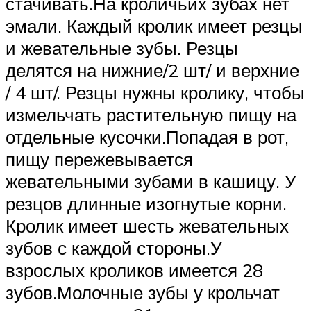
стачивать.На кроличьих зубах нет
эмали. Каждый кролик имеет резцы
и жевательные зубы. Резцы
делятся на нижние/2 шт/ и верхние
/ 4 шт/. Резцы нужны кролику, чтобы
измельчать растительную пищу на
отдельные кусочки.Попадая в рот,
пищу пережевывается
жевательными зубами в кашицу. У
резцов длинные изогнутые корни.
Кролик имеет шесть жевательных
зубов с каждой стороны.У
взрослых кроликов имеется 28
зубов.Молочные зубы у крольчат