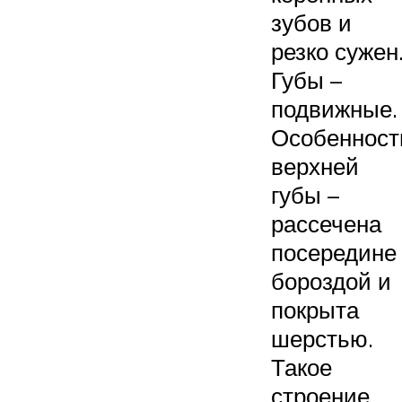
зубов и
резко сужен
Губы –
подвижные.
Особенност
верхней
губы –
рассечена
посередине
бороздой и
покрыта
шерстью.
Такое
строение